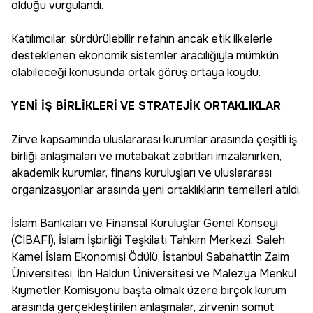
olduğu vurgulandı.
Katılımcılar, sürdürülebilir refahın ancak etik ilkelerle
desteklenen ekonomik sistemler aracılığıyla mümkün
olabileceği konusunda ortak görüş ortaya koydu.
YENİ İŞ BİRLİKLERİ VE STRATEJİK ORTAKLIKLAR
Zirve kapsamında uluslararası kurumlar arasında çeşitli iş
birliği anlaşmaları ve mutabakat zabıtları imzalanırken,
akademik kurumlar, finans kuruluşları ve uluslararası
organizasyonlar arasında yeni ortaklıkların temelleri atıldı.
İslam Bankaları ve Finansal Kuruluşlar Genel Konseyi
(CIBAFI), İslam İşbirliği Teşkilatı Tahkim Merkezi, Saleh
Kamel İslam Ekonomisi Ödülü, İstanbul Sabahattin Zaim
Üniversitesi, İbn Haldun Üniversitesi ve Malezya Menkul
Kıymetler Komisyonu başta olmak üzere birçok kurum
arasında gerçekleştirilen anlaşmalar, zirvenin somut