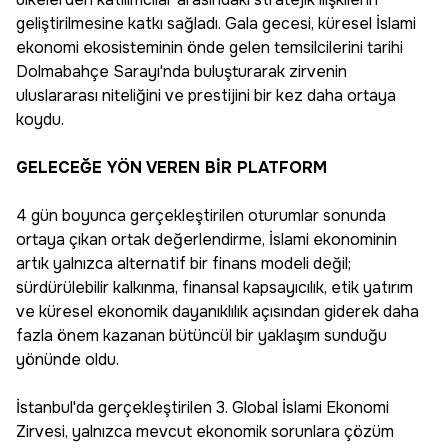
geliştirilmesine katkı sağladı. Gala gecesi, küresel İslami
ekonomi ekosisteminin önde gelen temsilcilerini tarihi
Dolmabahçe Sarayı'nda buluşturarak zirvenin
uluslararası niteliğini ve prestijini bir kez daha ortaya
koydu.
GELECEĞE YÖN VEREN BİR PLATFORM
4 gün boyunca gerçekleştirilen oturumlar sonunda
ortaya çıkan ortak değerlendirme, İslami ekonominin
artık yalnızca alternatif bir finans modeli değil;
sürdürülebilir kalkınma, finansal kapsayıcılık, etik yatırım
ve küresel ekonomik dayanıklılık açısından giderek daha
fazla önem kazanan bütüncül bir yaklaşım sunduğu
yönünde oldu.
İstanbul'da gerçekleştirilen 3. Global İslami Ekonomi
Zirvesi, yalnızca mevcut ekonomik sorunlara çözüm