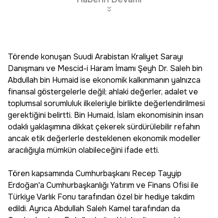
Törende konuşan Suudi Arabistan Kraliyet Sarayı
Danışmanı ve Mescid-i Haram İmamı Şeyh Dr. Saleh bin
Abdullah bin Humaid ise ekonomik kalkınmanın yalnızca
finansal göstergelerle değil; ahlaki değerler, adalet ve
toplumsal sorumluluk ilkeleriyle birlikte değerlendirilmesi
gerektiğini belirtti. Bin Humaid, İslam ekonomisinin insan
odaklı yaklaşımına dikkat çekerek sürdürülebilir refahın
ancak etik değerlerle desteklenen ekonomik modeller
aracılığıyla mümkün olabileceğini ifade etti.
Tören kapsamında Cumhurbaşkanı Recep Tayyip
Erdoğan'a Cumhurbaşkanlığı Yatırım ve Finans Ofisi ile
Türkiye Varlık Fonu tarafından özel bir hediye takdim
edildi. Ayrıca Abdullah Saleh Kamel tarafından da