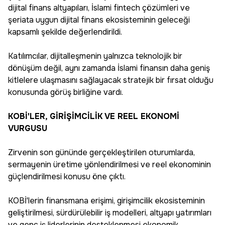
dijital finans altyapıları, İslami fintech çözümleri ve
şeriata uygun dijital finans ekosisteminin geleceği
kapsamlı şekilde değerlendirildi.
Katılımcılar, dijitalleşmenin yalnızca teknolojik bir
dönüşüm değil, aynı zamanda İslami finansın daha geniş
kitlelere ulaşmasını sağlayacak stratejik bir fırsat olduğu
konusunda görüş birliğine vardı.
KOBİ'LER, GİRİŞİMCİLİK VE REEL EKONOMİ
VURGUSU
Zirvenin son gününde gerçekleştirilen oturumlarda,
sermayenin üretime yönlendirilmesi ve reel ekonominin
güçlendirilmesi konusu öne çıktı.
KOBİ'lerin finansmana erişimi, girişimcilik ekosisteminin
geliştirilmesi, sürdürülebilir iş modelleri, altyapı yatırımları
ve genç iş liderlerinin desteklenmesi ekonomik