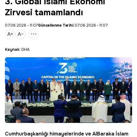
3. Global İslami Ekonomi
Zirvesi tamamlandı
07.06.2026 - 11:07
Güncellenme Tarihi:
07.06.2026 - 11:07
Kaynak:
DHA
Cumhurbaşkanlığı himayelerinde ve AlBaraka İslam