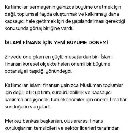
Katılımcılar, sermayenin yalnızca büyüme üretmek için
değil, toplumsal fayda oluşturmak ve kalkınmayı daha
kapsayıcı hale getirmek için de yapılandırılması gerektiği
konusunda görüş birliğine vardı.
İSLAMİ FİNANS İÇİN YENİ BÜYÜME DÖNEMİ
Zirvede öne çıkan en güçlü mesajlardan biri, İslami
finansın küresel ölçekte halen önemli bir büyüme
potansiyeli taşıdığı yönündeydi.
Katılımcılar, İslami finansın yalnızca Müslüman toplumlar
için değil; etik yatırım, sürdürülebilirlik ve kapsayıcı
kalkınma arayışındaki tüm ekonomiler için önemli fırsatlar
sunduğunu vurguladı.
Merkez bankası başkanları, uluslararası finans
kuruluşlarının temsilcileri ve sektör liderleri tarafından