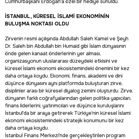
Cumhurbaşkanı Erdoğan'a özel bir hediye sunuldu.
İSTANBUL, KÜRESEL İSLAMİ EKONOMİNİN
BULUŞMA NOKTASI OLDU
Zirvenin resmi açılışında Abdullah Saleh Kamel ve Şeyh
Dr. Saleh bin Abdullah bin Humaid gibi İslam dünyasının
önde gelen kanaat önderlerinin yer alması,
organizasyonun uluslararası düzeydeki etkisini ve
küresel İslami ekonomi ekosistemindeki önemini bir kez
daha ortaya koydu. Ekonomi, finans, akademi ve dini
düşünce dünyasını aynı platformda buluşturan zirve,
disiplinler arası bir küresel diyalog zemini oluşturdu. Zirve,
dünyanın farklı coğrafyalarından gelen politika yapıcıları,
finans liderlerini, yatırımcıları ve düşünce kuruluşlarını
İstanbul'da bir araya getirerek Türkiye'nin küresel İslami
ekonomi ekosistemindeki stratejik konumunu bir kez
daha ortaya koydu.
İstanbul Finans Merkezi'nde gerçekleştirilen program