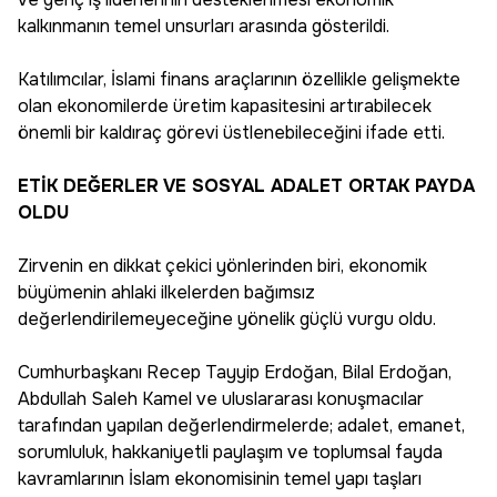
kalkınmanın temel unsurları arasında gösterildi.
Katılımcılar, İslami finans araçlarının özellikle gelişmekte
olan ekonomilerde üretim kapasitesini artırabilecek
önemli bir kaldıraç görevi üstlenebileceğini ifade etti.
ETİK DEĞERLER VE SOSYAL ADALET ORTAK PAYDA
OLDU
Zirvenin en dikkat çekici yönlerinden biri, ekonomik
büyümenin ahlaki ilkelerden bağımsız
değerlendirilemeyeceğine yönelik güçlü vurgu oldu.
Cumhurbaşkanı Recep Tayyip Erdoğan, Bilal Erdoğan,
Abdullah Saleh Kamel ve uluslararası konuşmacılar
tarafından yapılan değerlendirmelerde; adalet, emanet,
sorumluluk, hakkaniyetli paylaşım ve toplumsal fayda
kavramlarının İslam ekonomisinin temel yapı taşları