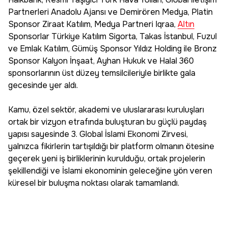
Partnerleri Anadolu Ajansı ve Demirören Medya, Platin
Sponsor Ziraat Katılım, Medya Partneri Iqraa,
Altın
Sponsorlar Türkiye Katılım Sigorta, Takas İstanbul, Fuzul
ve Emlak Katılım, Gümüş Sponsor Yıldız Holding ile Bronz
Sponsor Kalyon İnşaat, Ayhan Hukuk ve Halal 360
sponsorlarının üst düzey temsilcileriyle birlikte gala
gecesinde yer aldı.
Kamu, özel sektör, akademi ve uluslararası kuruluşları
ortak bir vizyon etrafında buluşturan bu güçlü paydaş
yapısı sayesinde 3. Global İslami Ekonomi Zirvesi,
yalnızca fikirlerin tartışıldığı bir platform olmanın ötesine
geçerek yeni iş birliklerinin kurulduğu, ortak projelerin
şekillendiği ve İslami ekonominin geleceğine yön veren
küresel bir buluşma noktası olarak tamamlandı.