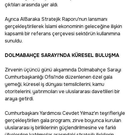
çıktıları arasında yer aldı.
Ayrıca AlBaraka Stratejik Raporu'nun lansmanı
gerçekleştirilerek İslami ekonominin geleceğine ilişkin
kapsamlı bir referans çerçevesi sektörün kullanımına
sunuldu.
DOLMABAHÇE SARAYI'NDA KÜRESEL BULUŞMA
Zirvenin üçüncü günü akşamında Dolmabahçe Sarayı
Cumhurbaşkanlığı Ofisi'nde düzenlenen özel gala
yemeği, küresel iş dünyası temsilcilerini, kamu
otoritelerini, yatırımcıları ve uluslararası davetlileri bir
araya getirdi.
Cumhurbaşkanı Yardımcısı Cevdet Yılmaz'ın teşrifleriyle
gerçekleştirilen gala programı, zirve boyunca kurulan
uluslararası iş birliklerinin güçlendirilmesine ve farklı
ülkelerden katılımcılar arasındaki stratejik ilişkilerin