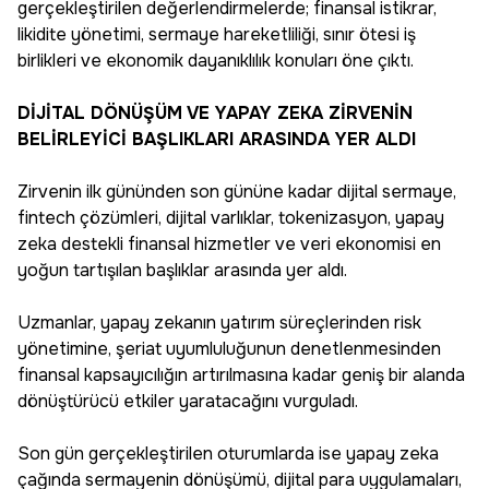
gerçekleştirilen değerlendirmelerde; finansal istikrar,
likidite yönetimi, sermaye hareketliliği, sınır ötesi iş
birlikleri ve ekonomik dayanıklılık konuları öne çıktı.
DİJİTAL DÖNÜŞÜM VE YAPAY ZEKA ZİRVENİN
BELİRLEYİCİ BAŞLIKLARI ARASINDA YER ALDI
Zirvenin ilk gününden son gününe kadar dijital sermaye,
fintech çözümleri, dijital varlıklar, tokenizasyon, yapay
zeka destekli finansal hizmetler ve veri ekonomisi en
yoğun tartışılan başlıklar arasında yer aldı.
Uzmanlar, yapay zekanın yatırım süreçlerinden risk
yönetimine, şeriat uyumluluğunun denetlenmesinden
finansal kapsayıcılığın artırılmasına kadar geniş bir alanda
dönüştürücü etkiler yaratacağını vurguladı.
Son gün gerçekleştirilen oturumlarda ise yapay zeka
çağında sermayenin dönüşümü, dijital para uygulamaları,