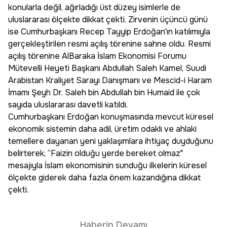
konularla değil, ağırladığı üst düzey isimlerle de
uluslararası ölçekte dikkat çekti. Zirvenin üçüncü günü
ise Cumhurbaşkanı Recep Tayyip Erdoğan'ın katılımıyla
gerçekleştirilen resmi açılış törenine sahne oldu. Resmi
açılış törenine AlBaraka İslam Ekonomisi Forumu
Mütevelli Heyeti Başkanı Abdullah Saleh Kamel, Suudi
Arabistan Kraliyet Sarayı Danışmanı ve Mescid-i Haram
İmamı Şeyh Dr. Saleh bin Abdullah bin Humaid ile çok
sayıda uluslararası davetli katıldı.
Cumhurbaşkanı Erdoğan konuşmasında mevcut küresel
ekonomik sistemin daha adil, üretim odaklı ve ahlaki
temellere dayanan yeni yaklaşımlara ihtiyaç duyduğunu
belirterek, “Faizin olduğu yerde bereket olmaz"
mesajıyla İslam ekonomisinin sunduğu ilkelerin küresel
ölçekte giderek daha fazla önem kazandığına dikkat
çekti.
Haberin Devamı