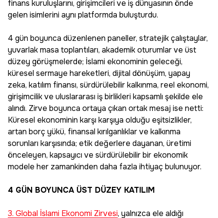
finans kuruluşlarını, girişimcileri ve iş dünyasının önde
gelen isimlerini aynı platformda buluşturdu.
4 gün boyunca düzenlenen paneller, stratejik çalıştaylar,
yuvarlak masa toplantıları, akademik oturumlar ve üst
düzey görüşmelerde; İslami ekonominin geleceği,
küresel sermaye hareketleri, dijital dönüşüm, yapay
zeka, katılım finansı, sürdürülebilir kalkınma, reel ekonomi,
girişimcilik ve uluslararası iş birlikleri kapsamlı şekilde ele
alındı. Zirve boyunca ortaya çıkan ortak mesaj ise netti:
Küresel ekonominin karşı karşıya olduğu eşitsizlikler,
artan borç yükü, finansal kırılganlıklar ve kalkınma
sorunları karşısında; etik değerlere dayanan, üretimi
önceleyen, kapsayıcı ve sürdürülebilir bir ekonomik
modele her zamankinden daha fazla ihtiyaç bulunuyor.
4 GÜN BOYUNCA ÜST DÜZEY KATILIM
3. Global İslami Ekonomi Zirvesi
, yalnızca ele aldığı