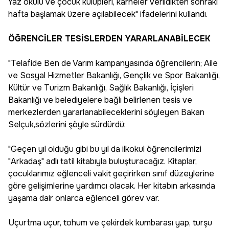
Yaz okulu ve çocuk kulüpleri, karneler verildikten sonraki
hafta başlamak üzere açılabilecek" ifadelerini kullandı.
ÖĞRENCİLER TESİSLERDEN YARARLANABİLECEK
"Telafide Ben de Varım kampanyasında öğrencilerin; Aile
ve Sosyal Hizmetler Bakanlığı, Gençlik ve Spor Bakanlığı,
Kültür ve Turizm Bakanlığı, Sağlık Bakanlığı, İçişleri
Bakanlığı ve belediyelere bağlı belirlenen tesis ve
merkezlerden yararlanabileceklerini söyleyen Bakan
Selçuk,sözlerini şöyle sürdürdü:
"Geçen yıl olduğu gibi bu yıl da ilkokul öğrencilerimizi
"Arkadaş" adlı tatil kitabıyla buluşturacağız. Kitaplar,
çocuklarımız eğlenceli vakit geçirirken sınıf düzeylerine
göre gelişimlerine yardımcı olacak. Her kitabın arkasında
yaşama dair onlarca eğlenceli görev var.
Uçurtma uçur, tohum ve çekirdek kumbarası yap, turşu