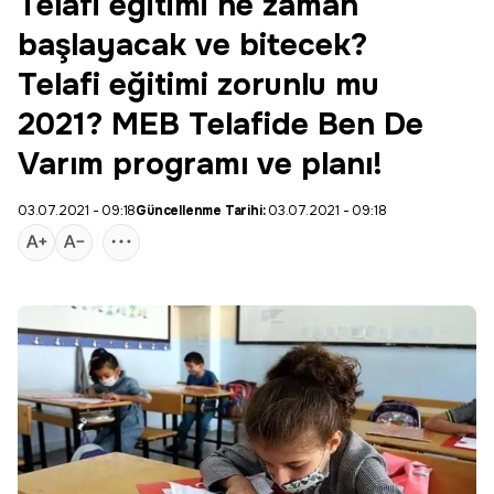
Telafi eğitimi ne zaman
başlayacak ve bitecek?
Telafi eğitimi zorunlu mu
2021? MEB Telafide Ben De
Varım programı ve planı!
03.07.2021 - 09:18
Güncellenme Tarihi:
03.07.2021 - 09:18