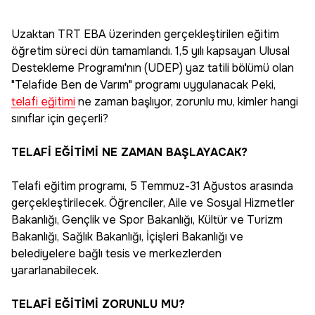
Uzaktan TRT EBA üzerinden gerçekleştirilen eğitim
öğretim süreci dün tamamlandı. 1,5 yılı kapsayan Ulusal
Destekleme Programı'nın (UDEP) yaz tatili bölümü olan
"Telafide Ben de Varım" programı uygulanacak Peki,
telafi eğitimi
ne zaman başlıyor, zorunlu mu, kimler hangi
sınıflar için geçerli?
TELAFİ EĞİTİMİ NE ZAMAN BAŞLAYACAK?
Telafi eğitim programı, 5 Temmuz-31 Ağustos arasında
gerçekleştirilecek. Öğrenciler, Aile ve Sosyal Hizmetler
Bakanlığı, Gençlik ve Spor Bakanlığı, Kültür ve Turizm
Bakanlığı, Sağlık Bakanlığı, İçişleri Bakanlığı ve
belediyelere bağlı tesis ve merkezlerden
yararlanabilecek.
TELAFİ EĞİTİMİ ZORUNLU MU?