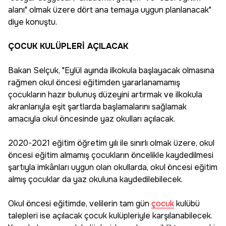
alanı" olmak üzere dört ana temaya uygun planlanacak"
diye konuştu.
ÇOCUK KULÜPLERİ AÇILACAK
Bakan Selçuk, "Eylül ayında ilkokula başlayacak olmasına
rağmen okul öncesi eğitimden yararlanamamış
çocukların hazır bulunuş düzeyini artırmak ve ilkokula
akranlarıyla eşit şartlarda başlamalarını sağlamak
amacıyla okul öncesinde yaz okulları açılacak.
2020-2021 eğitim öğretim yılı ile sınırlı olmak üzere, okul
öncesi eğitim almamış çocukların öncelikle kaydedilmesi
şartıyla imkânları uygun olan okullarda, okul öncesi eğitim
almış çocuklar da yaz okuluna kaydedilebilecek.
Okul öncesi eğitimde, velilerin tam gün
çocuk
kulübü
talepleri ise açılacak çocuk kulüpleriyle karşılanabilecek.