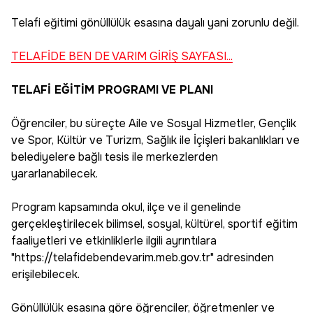
Telafi eğitimi gönüllülük esasına dayalı yani zorunlu değil.
TELAFİDE BEN DE VARIM GİRİŞ SAYFASI...
TELAFİ EĞİTİM PROGRAMI VE PLANI
Öğrenciler, bu süreçte Aile ve Sosyal Hizmetler, Gençlik
ve Spor, Kültür ve Turizm, Sağlık ile İçişleri bakanlıkları ve
belediyelere bağlı tesis ile merkezlerden
yararlanabilecek.
Program kapsamında okul, ilçe ve il genelinde
gerçekleştirilecek bilimsel, sosyal, kültürel, sportif eğitim
faaliyetleri ve etkinliklerle ilgili ayrıntılara
"https://telafidebendevarim.meb.gov.tr" adresinden
erişilebilecek.
Gönüllülük esasına göre öğrenciler, öğretmenler ve