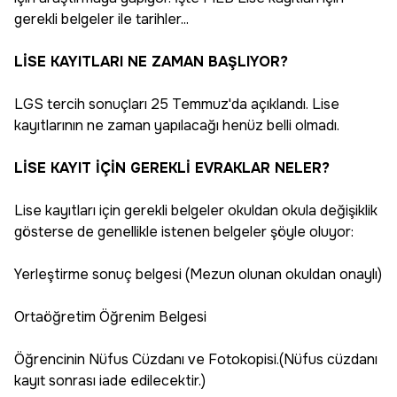
gerekli belgeler ile tarihler...
LİSE KAYITLARI NE ZAMAN BAŞLIYOR?
LGS tercih sonuçları 25 Temmuz'da açıklandı. Lise
kayıtlarının ne zaman yapılacağı henüz belli olmadı.
LİSE KAYIT İÇİN GEREKLİ EVRAKLAR NELER?
Lise kayıtları için gerekli belgeler okuldan okula değişiklik
gösterse de genellikle istenen belgeler şöyle oluyor:
Yerleştirme sonuç belgesi (Mezun olunan okuldan onaylı)
Ortaöğretim Öğrenim Belgesi
Öğrencinin Nüfus Cüzdanı ve Fotokopisi.(Nüfus cüzdanı
kayıt sonrası iade edilecektir.)