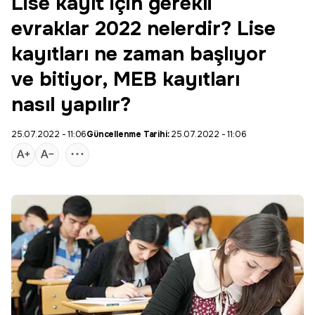
Lise kayıt için gerekli
evraklar 2022 nelerdir? Lise
kayıtları ne zaman başlıyor
ve bitiyor, MEB kayıtları
nasıl yapılır?
25.07.2022 - 11:06
Güncellenme Tarihi:
25.07.2022 - 11:06