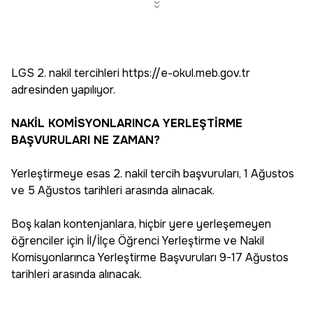
LGS 2. nakil tercihleri https://e-okul.meb.gov.tr
adresinden yapılıyor.
NAKİL KOMİSYONLARINCA YERLEŞTİRME
BAŞVURULARI NE ZAMAN?
Yerleştirmeye esas 2. nakil tercih başvuruları, 1 Ağustos
ve 5 Ağustos tarihleri arasında alınacak.
Boş kalan kontenjanlara, hiçbir yere yerleşemeyen
öğrenciler için İl/İlçe Öğrenci Yerleştirme ve Nakil
Komisyonlarınca Yerleştirme Başvuruları 9-17 Ağustos
tarihleri arasında alınacak.