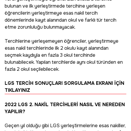
bulunan ve ilk yerleştirmede tercihine yerleşen
öğrencilerin yerleştirmeye esas nakil tercih
dönemlerinde kayıt alanından okul ve farklı tür tercih
etme zorunluluğu bulunmayacak.
Tercihlerine yerleşemeyen öğrenciler, yerleştirmeye
esas nakil tercihlerinde ilk 2 okulu kayıt alanından
seçmek kaydıyla en fazla 3 okul tercihinde
bulunabilecek. Yapılan tercihlerde aynı okul türünden en
fazla 2 okul seçilebilecek.
LGS TERCİH SONUÇLARI SORGULAMA EKRANI İÇİN
TIKLAYINIZ
2022 LGS 2. NAKİL TERCİHLERİ NASIL VE NEREDEN
YAPILIR?
Geçen yıl olduğu gibi LGS yerleştirmelerine esas nakiller,