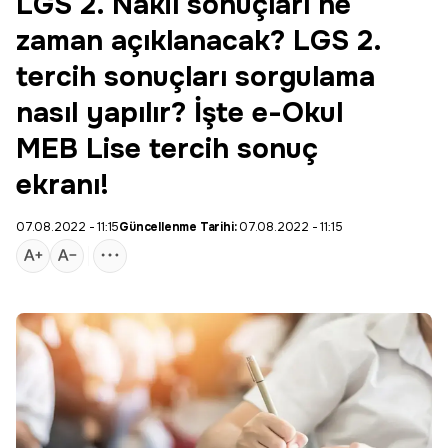
LGS 2. Nakil sonuçları ne
zaman açıklanacak? LGS 2.
tercih sonuçları sorgulama
nasıl yapılır? İşte e-Okul
MEB Lise tercih sonuç
ekranı!
07.08.2022 - 11:15
Güncellenme Tarihi:
07.08.2022 - 11:15