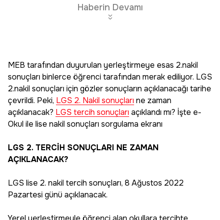
Haberin Devamı
MEB tarafından duyurulan yerleştirmeye esas 2.nakil
sonuçları binlerce öğrenci tarafından merak ediliyor. LGS
2.nakil sonuçları için gözler sonuçların açıklanacağı tarihe
çevrildi. Peki,
LGS 2. Nakil sonuçları
ne zaman
açıklanacak?
LGS tercih sonuçları
açıklandı mı? İşte e-
Okul ile lise nakil sonuçları sorgulama ekranı
LGS 2. TERCİH SONUÇLARI NE ZAMAN
AÇIKLANACAK?
LGS lise 2. nakil tercih sonuçları, 8 Ağustos 2022
Pazartesi günü açıklanacak.
Yerel yerleştirmeyle öğrenci alan okullara tercihte