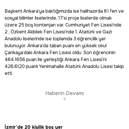
Başkent Ankara’ya baktığımızda ise halihazırda 8’i fen ve
sosyal bilimler liselerinde, 17’si proje liselerde olmak
üzere 25 boş kontenjan var. Cumhuriyet Fen Lisesi’nde
2 , Özkent Akbilek Fen Lisesi’nde 1, Atatürk ve Gazi
Anadolu liselerinde ise toplamda 3 öğrencilik yer
bulunuyor. Ankara’da taban puanı en yüksek okul
Çankaya’daki Ankara Fen Lisesi oldu. Son öğrencinin
464.1656 puan ile yerleştiği Ankara Fen Lisesi’ni
426.6120 puanlı Yenimahalle Atatürk Anadolu Lisesi takip
etti.
Haberin Devamı
İzmir’de 20 kişilik boş yer