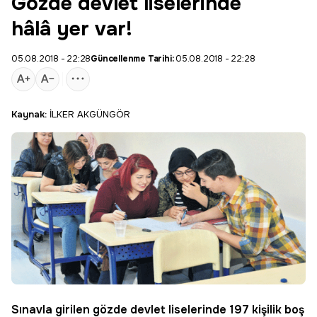
Gözde devlet liselerinde
hâlâ yer var!
05.08.2018 - 22:28
Güncellenme Tarihi:
05.08.2018 - 22:28
Kaynak:
İLKER AKGÜNGÖR
Sınavla girilen gözde devlet liselerinde 197 kişilik boş