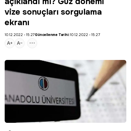
açıklandı mı? Güz dönemi
vize sonuçları sorgulama
ekranı
10.12.2022 - 15:27
Güncellenme Tarihi:
10.12.2022 - 15:27