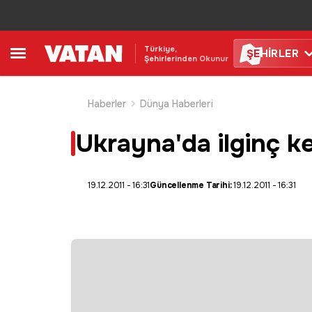
Türkiye,
ŞE
HİRLER
Şehirlerinden Okunur
Haberler
Dünya Haberleri
Ukrayna'da ilginç ke
19.12.2011 - 16:31
Güncellenme Tarihi:
19.12.2011 - 16:31