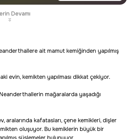
erin Devamı
eanderthallere ait mamut kemiğinden yapılmış
aki evin, kemikten yapılması dikkat çekiyor.
 Neanderthallerin mağaralarda yaşadığı
 aralarında kafatasları, çene kemikleri, dişler
mikten oluşuyor. Bu kemiklerin büyük bir
apılmış süslemeler bulunuyor.