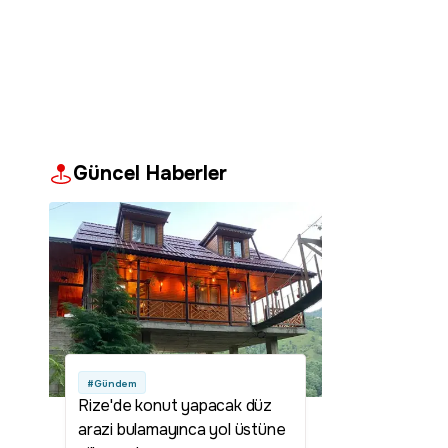
Güncel Haberler
#Gündem
Rize'de konut yapacak düz
arazi bulamayınca yol üstüne