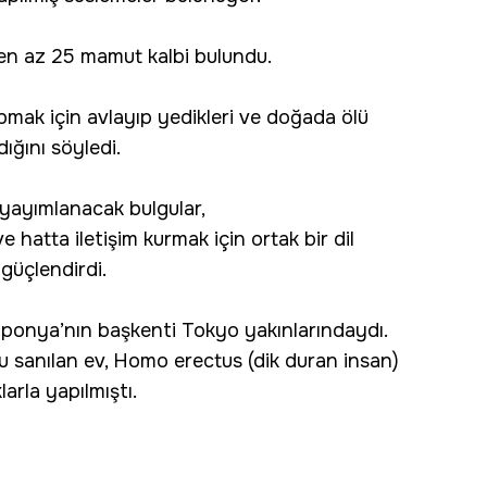
ş en az 25 mamut kalbi bulundu.
pmak için avlayıp yedikleri ve doğada ölü
ığını söyledi.
 yayımlanacak bulgular,
e hatta iletişim kurmak için ortak bir dil
 güçlendirdi.
aponya’nın başkenti Tokyo yakınlarındaydı.
ğu sanılan ev, Homo erectus (dik duran insan)
rla yapılmıştı.