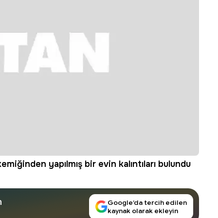
miğinden yapılmış bir evin kalıntıları bulundu
n
Google’da tercih edilen
kaynak olarak ekleyin