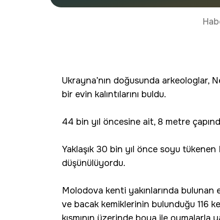
Hab
Ukrayna’nın doğusunda arkeologlar, N
bir evin kalıntılarını buldu.
44 bin yıl öncesine ait, 8 metre çapınd
Yaklaşık 30 bin yıl önce soyu tükenen
düşünülüyordu.
Molodova kenti yakınlarında bulunan ev,
ve bacak kemiklerinin bulunduğu 116 ke
kısmının üzerinde boya ile oymalarla y