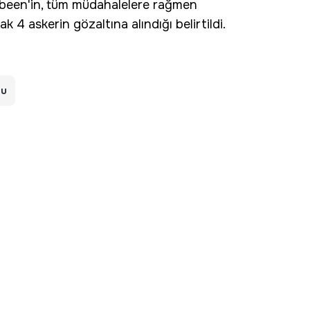
kbeen'in, tüm müdahalelere rağmen
ak 4 askerin gözaltına alındığı belirtildi.
nu