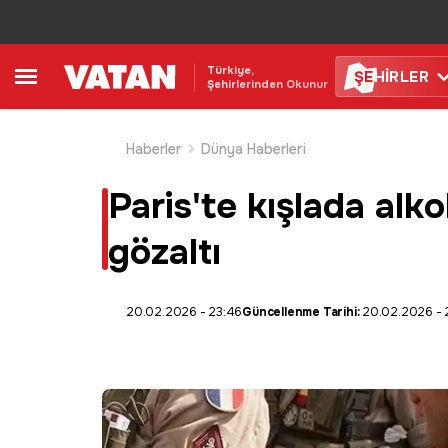
Türkiye,
ŞE
HİRLER
Şehirlerinden Okunur
Haberler
Dünya Haberleri
Paris'te kışlada alko
gözaltı
20.02.2026 - 23:46
Güncellenme Tarihi:
20.02.2026 - 