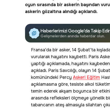
oyun sırasında bir askerin başından vurula
askerin gözaltına alındığı açıklandı.
Haberlerimizi Google'da Takip Edi
Gelişmelerden anında haberdar olun.
Fransa'da bir asker, 14 Şubat'ta kışlada
vurularak hayatını kaybetti. Paris Ask
yaptığı açıklamada, hayatını kaybeden
açıkladı. Paris Savcılığı, olayın 14 Şub
komünündeki Percy
Askeri Eğitim
Hast
açıklamasına göre, tesiste alkol tüketi
temin ederek akşam boyunca bir etkinl
arasında refleksleri ölçmeye yönelik b
tabancanın ateş almasıyla silahtan çık