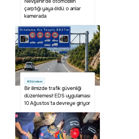
Nevşehir'de otomobilin
çarptığı yaya öldü; o anlar
kamerada
#Gündem
Bir ilimizde trafik güvenliği
düzenlemesi! EDS uygulaması
10 Ağustos’ta devreye giriyor