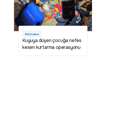
#Gündem
Kuyuya düşen çocuğa nefes
kesen kurtarma operasyonu