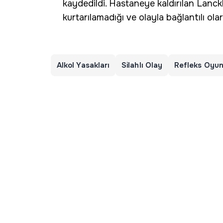
kaydedildi. Hastaneye kaldırılan Lanc
kurtarılamadığı ve olayla bağlantılı olar
Alkol Yasakları
Silahlı Olay
Refleks Oyu