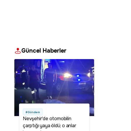
Güncel Haberler
#Gündem
Nevşehir'de otomobilin
çarptığı yaya öldü; o anlar