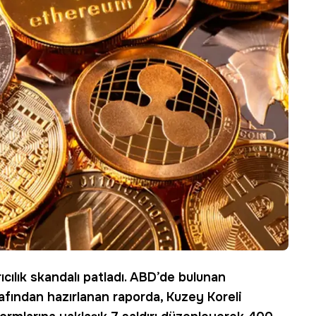
ıcılık skandalı patladı. ABD’de bulunan
rafından hazırlanan raporda, Kuzey Koreli