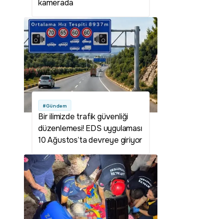
kamerada
#Gündem
Bir ilimizde trafik güvenliği
düzenlemesi! EDS uygulaması
10 Ağustos’ta devreye giriyor