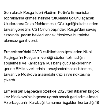
Son olarak Rusya lideri Vladimir Putin'e Ermenistan
topraklarına girmesi halinde tutuklama yolunu açacak
Uluslararası Ceza Mahkemesi (ICC) üyeliğini kabul eden
Erivan yönetimi, CSTO'nun başındaki Rusya'dan savaş
sırasında yardım bekledi ancak Moskova bu talebe
olumsuz yanıt verdi.
Ermenistan'daki CSTO tatbikatlarını iptal eden Nikol
Paşinyan'ın Rusya'nın verdiği sözleri tutmadığını
söylemesi ve Karabağ'a Rus barış gücü askerlerinin
yerine BM kuvvetlerinin konuşlandırılmasını istemesi,
Erivan ve Moskova arasındaki krizi zirve noktasına
çıkardı.
Ermenistan Başbakanı özellikle 2023'ten itibaren birçok
kez Moskova'nın hışmına uğradı ancak geri adım atmadı.
Azerbaycan'ın Karabağ'ı tamamen işgalden kurtardığı 19