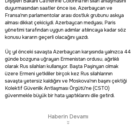
Dışişleri Bakanı Catherine Colonna'nın silah anlaşmasını
duyurmasından saatler önce ise, Azerbaycan ve
Fransa'nın parlamentolar arası dostluk grubunu askıya
alması dikkat çekiciydi. Azerbaycan medyası, Paris
yönetimi tarafından uygun adımlar atılıncaya kadar söz
konusu kararın geçerli olacağını yazdı.
Üç yıl önceki savaşta Azerbaycan karşısında yalnızca 44
günde bozguna uğrayan Ermenistan ordusu, ağırlıklı
olarak Rus silahları kullanıyor. Başta Paşinyan olmak
üzere Ermeni yetkililer birçok kez Rus silahlarının
savaşta yetersiz kaldığını ve Moskova'nın başını çektiği
Kolektif Güvenlik Antlaşması Örgütü'ne (CSTO)
güvenmekle büyük bir hata yaptıklarını dile getirdi.
Haberin Devamı