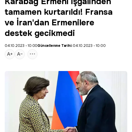
Karabağ Ermeni işgalinden
tamamen kurtarıldı! Fransa
ve İran'dan Ermenilere
destek gecikmedi
04.10.2023 - 10:00
Güncellenme Tarihi:
04.10.2023 - 10:00