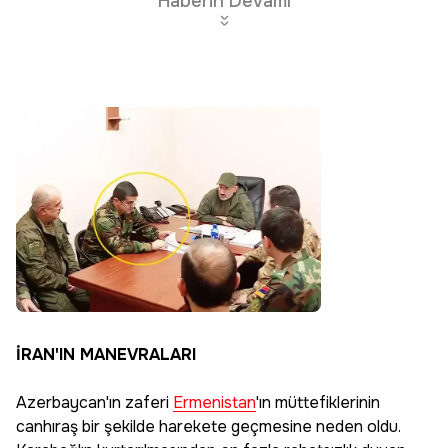
Haberin Devamı
İRAN'IN MANEVRALARI
Azerbaycan'ın zaferi
Ermenistan
'ın müttefiklerinin
canhıraş bir şekilde harekete geçmesine neden oldu.