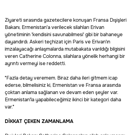
Ziyareti sırasında gazetecilere konuşan Fransa Dışişleri
Bakanı, Ermenistan'a verilecek silahları Erivan
yönetiminin 'kendisini savunabilmesi' gibi bir bahaneye
dayandırdı. Askeri teçhizat için Paris ve Erivan'ın
imzalayacağı anlaşmalarda mutabakata varıldığı bilgisini
veren Catherine Colonna, silahlara yönelik herhangi bir
ayrıntı vermeyi ise reddetti.
"Fazla detay veremem. Biraz daha ileri gitmem icap
ederse, bilmelisiniz ki, Ermenistan ve Fransa arasında
çoktan anlama sağlanan ve devam eden şeyler var.
Ermenistan'la yapabileceğimiz ikinci bir kategori daha
var."
DİKKAT ÇEKEN ZAMANLAMA