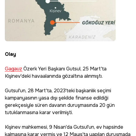
Olay
Gagauz
Özerk Yeri Başkanı Gutsul, 25 Mart'ta
Kişinev'deki havaalanında gözaltına alınmıştı.
Gutsul'un, 28 Mart'ta, 2023'teki başkanlık seçimi
kampanyasının yasa dışı şekilde finanse edildiği
gerekçesiyle süren davanın duruşmasında 20 gün
tutuklanmasına karar verilmişti.
Kişinev mahkemesi, 9 Nisan'da Gutsul'un, ev hapsinde
kalmasına karar vermiş ve 12 Mayıs'ta yapılan duruşmada