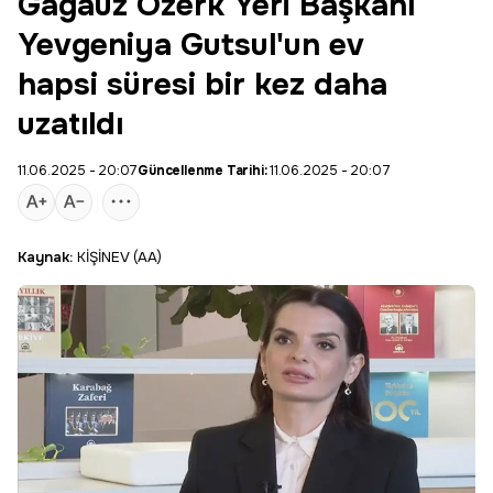
Gagauz Özerk Yeri Başkanı
Yevgeniya Gutsul'un ev
hapsi süresi bir kez daha
uzatıldı
11.06.2025 - 20:07
Güncellenme Tarihi:
11.06.2025 - 20:07
Kaynak:
KİŞİNEV (AA)