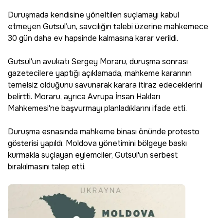
Duruşmada kendisine yöneltilen suçlamayı kabul
etmeyen Gutsul’un, savcılığın talebi üzerine mahkemece
30 gün daha ev hapsinde kalmasına karar verildi.
Gutsul'un avukatı Sergey Moraru, duruşma sonrası
gazetecilere yaptığı açıklamada, mahkeme kararının
temelsiz olduğunu savunarak karara itiraz edeceklerini
belirtti. Moraru, ayrıca Avrupa İnsan Hakları
Mahkemesi'ne başvurmayı planladıklarını ifade etti.
Duruşma esnasında mahkeme binası önünde protesto
gösterisi yapıldı. Moldova yönetimini bölgeye baskı
kurmakla suçlayan eylemciler, Gutsul'un serbest
bırakılmasını talep etti.