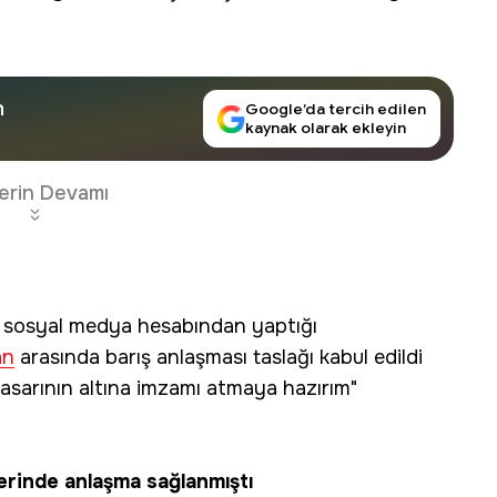
n
Google’da tercih edilen
kaynak olarak ekleyin
erin Devamı
, sosyal medya hesabından yaptığı
an
arasında barış anlaşması taslağı kabul edildi
tasarının altına imzamı atmaya hazırım"
erinde anlaşma sağlanmıştı