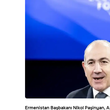
Ermenistan Başbakanı Nikol
Paşinyan
,
A