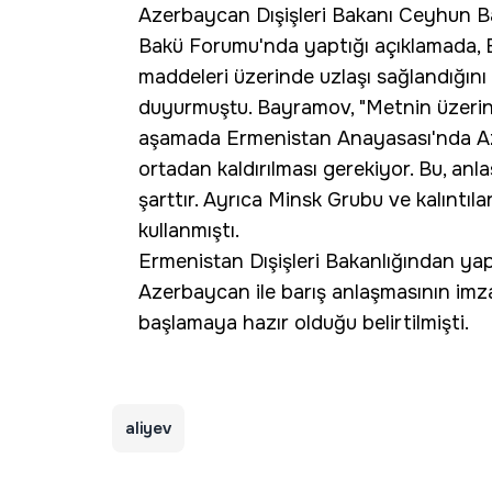
Azerbaycan Dışişleri Bakanı Ceyhun B
Bakü Forumu'nda yaptığı açıklamada, 
maddeleri üzerinde uzlaşı sağlandığın
duyurmuştu. Bayramov, "Metnin üzerind
aşamada Ermenistan Anayasası'nda Aze
ortadan kaldırılması gerekiyor. Bu, an
şarttır. Ayrıca Minsk Grubu ve kalıntıla
kullanmıştı.
Ermenistan Dışişleri Bakanlığından yap
Azerbaycan ile barış anlaşmasının im
başlamaya hazır olduğu belirtilmişti.
aliyev