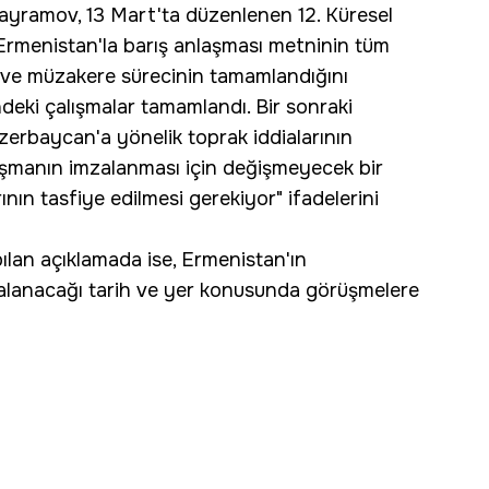
ayramov, 13 Mart'ta düzenlenen 12. Küresel
Ermenistan'la barış anlaşması metninin tüm
ı ve müzakere sürecinin tamamlandığını
eki çalışmalar tamamlandı. Bir sonraki
rbaycan'a yönelik toprak iddialarının
laşmanın imzalanması için değişmeyecek bir
rının tasfiye edilmesi gerekiyor" ifadelerini
ılan açıklamada ise, Ermenistan'ın
zalanacağı tarih ve yer konusunda görüşmelere