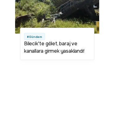
#Gündem
Bilecik'te gölet, baraj ve
kanallara girmek yasaklandı!