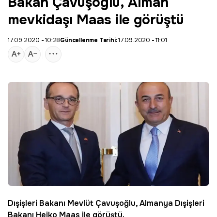
Bakan Çavuşoğlu, Alman
mevkidaşı Maas ile görüştü
17.09.2020 - 10:28
Güncellenme Tarihi:
17.09.2020 - 11:01
Dışişleri Bakanı Mevlüt
Çavuşoğlu
,
Almanya
Dışişleri
Bakanı
Heiko Maas
ile görüştü.