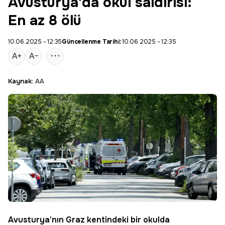
Avusturya'da okul saldırısı:
En az 8 ölü
10.06.2025 - 12:35
Güncellenme Tarihi:
10.06.2025 - 12:35
Kaynak:
AA
Avusturya
'nın Graz kentindeki bir okulda