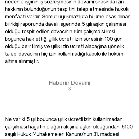
nedenle işçinin iş sözleşmesinin devamı sırasında izin
hakkının bulunduğunun tespitini talep etmesinde hukuki
menfaati vardır. Somut uyuşmazlıkta hükme esas alınan
bilirkişi raporunda davalı işyerinde 5 yılı aşkın çalışması
olduğu tespit edilen davacının tüm çalışma süresi
boyunca hak ettiği yıllık ücretli izin süresinin 100 gün
olduğu belirtilmiş ve yıllık izin ücreti alacağına yönelik
talep, davacının hiç izin kullanmadığı kabulü ile hüküm
altına alınmıştır.
Haberin Devamı
Ne var ki 5 yıl boyunca yıllık ücretli izin kullanılmadan
çalışılması hayatın olağan akışına aykırı olduğundan, 6100
sayılı Hukuk Muhakemeleri Kanunu'nun 31. maddesi