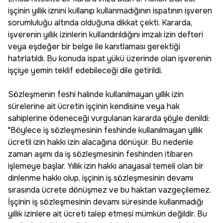
işçinin yıllık iznini kullanıp kullanmadığının ispatının işveren
sorumluluğu altında olduğuna dikkat çekti. Kararda,
işverenin yıllık izinlerin kullandırıldığını imzalı izin defteri
veya eşdeğer bir belge ile kanıtlaması gerektiği
hatırlatıldı. Bu konuda ispat yükü üzerinde olan işverenin
işçiye yemin teklif edebileceği dile getirildi.
Sözleşmenin feshi halinde kullanılmayan yıllık izin
sürelerine ait ücretin işçinin kendisine veya hak
sahiplerine ödeneceği vurgulanan kararda şöyle denildi:
"Böylece iş sözleşmesinin feshinde kullanılmayan yıllık
ücretli izin hakkı izin alacağına dönüşür. Bu nedenle
zaman aşımı da iş sözleşmesinin feshinden itibaren
işlemeye başlar. Yıllık izin hakkı anayasal temeli olan bir
dinlenme hakkı olup, işçinin iş sözleşmesinin devamı
sırasında ücrete dönüşmez ve bu haktan vazgeçilemez.
İşçinin iş sözleşmesinin devamı süresinde kullanmadığı
yıllık izinlere ait ücreti talep etmesi mümkün değildir. Bu