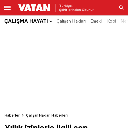
Türkiye,
Şehirlerinden Okunur
ÇALIŞMA HAYATI
Çalışan Hakları
Emekli
Kobi
Me
Ara
Haberler
Çalışan Hakları Haberleri