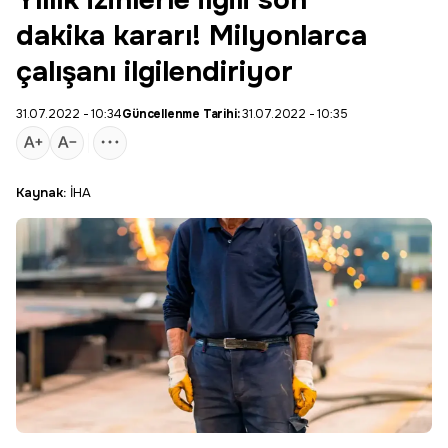
Yıllık izinlerle ilgili son
dakika kararı! Milyonlarca
çalışanı ilgilendiriyor
31.07.2022 - 10:34
Güncellenme Tarihi:
31.07.2022 - 10:35
Kaynak:
İHA