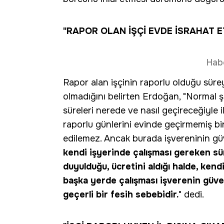
"RAPOR OLAN İŞÇİ EVDE İSRAHAT E
Hab
Rapor alan işçinin raporlu olduğu süreyi
olmadığını belirten Erdoğan, "Normal şa
süreleri nerede ve nasıl geçireceğiyle 
raporlu günlerini evinde geçirmemiş bir
edilemez. Ancak burada işvereninin gü
kendi işyerinde çalışması gereken sü
duyulduğu, ücretini aldığı halde, ken
başka yerde çalışması işverenin güve
geçerli bir fesih sebebidir.
" dedi.