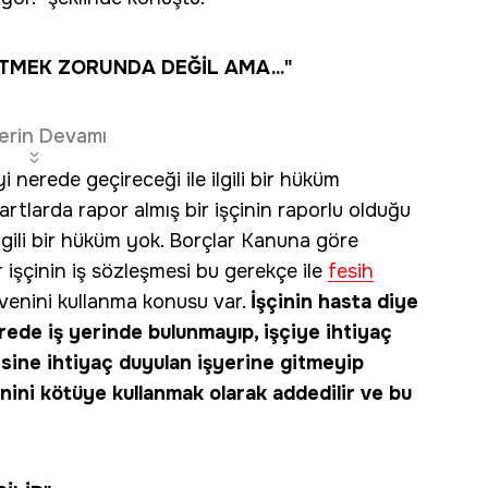
TMEK ZORUNDA DEĞİL AMA..."
erin Devamı
 nerede geçireceği ile ilgili bir hüküm
rtlarda rapor almış bir işçinin raporlu olduğu
ilgili bir hüküm yok. Borçlar Kanuna göre
 işçinin iş sözleşmesi bu gerekçe ile
fesih
venini kullanma konusu var.
İşçinin hasta diye
rede iş yerinde bulunmayıp, işçiye ihtiyaç
disine ihtiyaç duyulan işyerine gitmeyip
nini kötüye kullanmak olarak addedilir ve bu