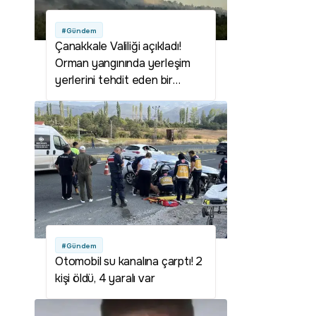
#Gündem
Çanakkale Valiliği açıkladı!
Orman yangınında yerleşim
yerlerini tehdit eden bir
durum yok
#Gündem
Otomobil su kanalına çarptı! 2
kişi öldü, 4 yaralı var