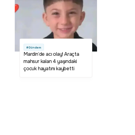
#Gündem
Mardin’de acı olay! Araçta
mahsur kalan 4 yaşındaki
çocuk hayatını kaybetti