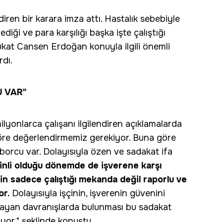
ndiren bir karara imza attı. Hastalık sebebiyle
diği ve para karşılığı başka işte çalıştığı
ukat Cansen Erdoğan konuyla ilgili önemli
rdı.
U VAR"
lyonlarca çalışanı ilgilendiren açıklamalarda
öre değerlendirmemiz gerekiyor. Buna göre
 borcu var. Dolayısıyla özen ve sadakat ifa
izinli olduğu dönemde de işverene karşı
in sadece çalıştığı mekanda değil raporlu ve
or.
Dolayısıyla işçinin, işverenin güvenini
ayan davranışlarda bulunması bu sadakat
or." şeklinde konuştu.