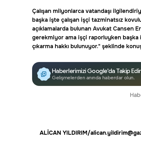
Çalışan
milyonlarca vatandaşı ilgilendiriy
başka işte çalışan işçi tazminatsız kovuluy
açıklamalarda bulunan Avukat Cansen Erd
gerekmiyor ama işçi raporluyken başka iş
çıkarma hakkı bulunuyor." şeklinde konuş
Haberlerimizi Google'da Takip Edi
Gelişmelerden anında haberdar olun.
Hab
ALİCAN YILDIRIM/alican.yildirim@g