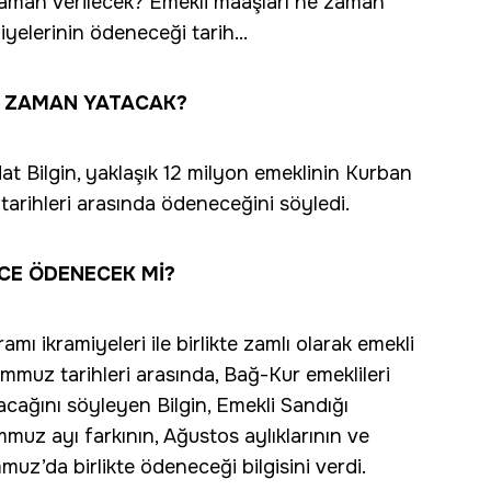
 zaman verilecek? Emekli maaşları ne zaman
elerinin ödeneceği tarih...
E ZAMAN YATACAK?
t Bilgin, yaklaşık 12 milyon emeklinin Kurban
arihleri arasında ödeneceğini söyledi.
CE ÖDENECEK Mİ?
ı ikramiyeleri ile birlikte zamlı olarak emekli
Temmuz tarihleri arasında, Bağ-Kur emeklileri
acağını söyleyen Bilgin, Emekli Sandığı
uz ayı farkının, Ağustos aylıklarının ve
uz’da birlikte ödeneceği bilgisini verdi.