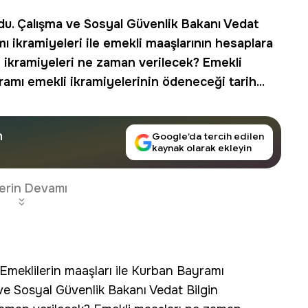
ldu. Çalışma ve Sosyal Güvenlik Bakanı Vedat
mı ikramiyeleri ile emekli maaşlarının hesaplara
ram ikramiyeleri ne zaman verilecek? Emekli
mı emekli ikramiyelerinin ödeneceği tarih...
n
Google’da tercih edilen
kaynak olarak ekleyin
erin Devamı
 Emeklilerin maaşları ile Kurban Bayramı
 ve Sosyal Güvenlik Bakanı Vedat Bilgin