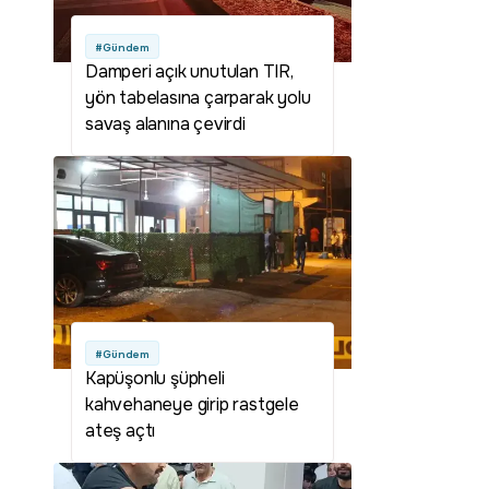
#Gündem
Damperi açık unutulan TIR,
yön tabelasına çarparak yolu
savaş alanına çevirdi
#Gündem
Kapüşonlu şüpheli
kahvehaneye girip rastgele
ateş açtı