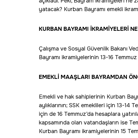
açıkladı. Peki, Bayram ikramiyeleri ne
yatacak? Kurban Bayramı emekli ikramiy
KURBAN BAYRAMI İKRAMİYELERİ N
Çalışma ve Sosyal Güvenlik Bakanı Veda
Bayramı ikramiyelerinin 13-16 Temmuz t
EMEKLİ MAAŞLARI BAYRAMDAN ÖN
Emekli ve hak sahiplerinin Kurban Bayram
aylıklarının; SSK emeklileri için 13-14 
için de 16 Temmuz’da hesaplara yatırıl
kapsamında olan vatandaşların ise Temm
Kurban Bayramı ikramiyelerinin 15 Temm