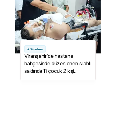
#Gündem
Viranşehir'de hastane
bahçesinde düzenlenen silahlı
saldırıda 1'i çocuk 2 kişi
yaralandı