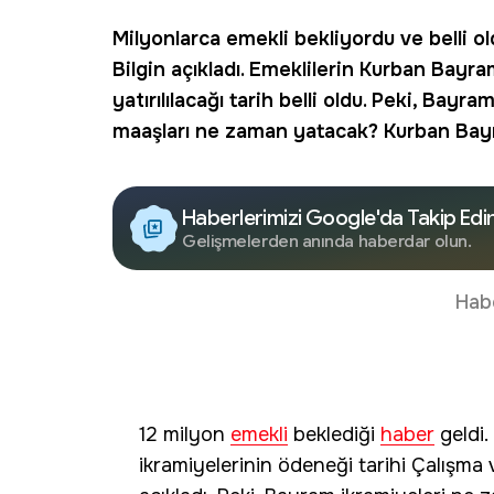
Milyonlarca
emekli
bekliyordu ve belli o
Bilgin açıkladı. Emeklilerin Kurban Bayra
yatırılılacağı tarih belli oldu. Peki, Bay
maaşları ne zaman yatacak? Kurban Bayra
Haberlerimizi Google'da Takip Edi
Gelişmelerden anında haberdar olun.
Hab
12 milyon
emekli
beklediği
haber
geldi.
ikramiyelerinin ödeneği tarihi Çalışma