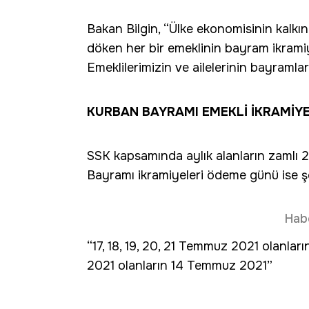
Bakan Bilgin, “Ülke ekonomisinin kalkın
döken her bir emeklinin bayram ikramiye
Emeklilerimizin ve ailelerinin bayramla
KURBAN BAYRAMI EMEKLİ İKRAMİYE
SSK kapsamında aylık alanların zamlı 
Bayramı ikramiyeleri ödeme günü ise ş
Hab
“17, 18, 19, 20, 21 Temmuz 2021 olanla
2021 olanların 14 Temmuz 2021”