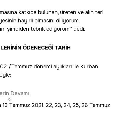
masına katkıda bulunan, üreten ve alın teri
sinin hayırlı olmasını diliyorum.
rını şimdiden tebrik ediyorum” dedi.
LERİNİN ÖDENECEĞİ TARİH
2021/Temmuz dönemi aylıkları ile Kurban
öyle:
erin Devamı
rın 13 Temmuz 2021. 22, 23, 24, 25, 26 Temmuz