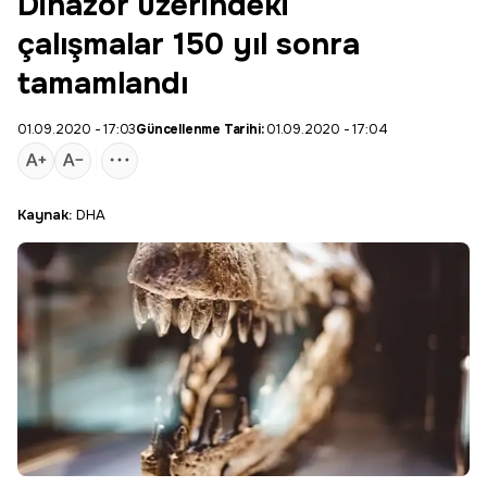
Dinazor üzerindeki
çalışmalar 150 yıl sonra
tamamlandı
01.09.2020 - 17:03
Güncellenme Tarihi:
01.09.2020 - 17:04
Kaynak:
DHA