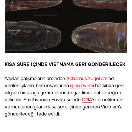
KISA SÜRE İÇİNDE VİETNAMA GERİ GÖNDERİLECEK
Yapılan çalışmaların ardından
Achalinus zugorum
adı
verilen yılanın, bilim insanlarına
yılan evrimi
hakkında yeni
bilgileri bir araya getirmelerinde yardımcı olabileceği de
belirtildi. Smithsonian Enstitüsü'nde
DNA
'sı örneklenen
ve incelenen yılanın kısa süre içinde yeniden Vietnam'a
gönderileceği ifade edildi.