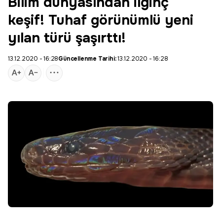
Bilim dünyasından ilginç
keşif! Tuhaf görünümlü yeni
yılan türü şaşırttı!
13.12.2020 - 16:28
Güncellenme Tarihi:
13.12.2020 - 16:28