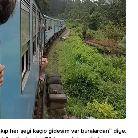
kıp her şeyi kaçıp gidesim var buralardan” diye.