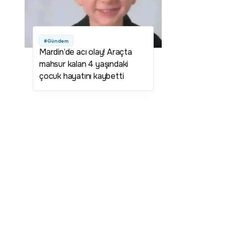
#Gündem
Mardin’de acı olay! Araçta
mahsur kalan 4 yaşındaki
çocuk hayatını kaybetti