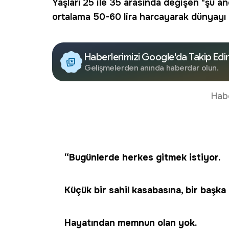
Yaşları 25 ile 35 arasında değişen "şu a
ortalama 50-60 lira harcayarak dünyayı kar
Haberlerimizi Google'da Takip Edi
Gelişmelerden anında haberdar olun.
Hab
“Bugünlerde herkes gitmek istiyor.
Küçük bir sahil kasabasına, bir başka ü
Hayatından memnun olan yok.