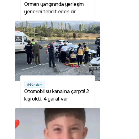
Orman yangınında yerleşim
yerlerini tehdit eden bir
durum yok
#Gündem
Otomobil su kanalına çarptı! 2
kişi öldü, 4 yaralı var