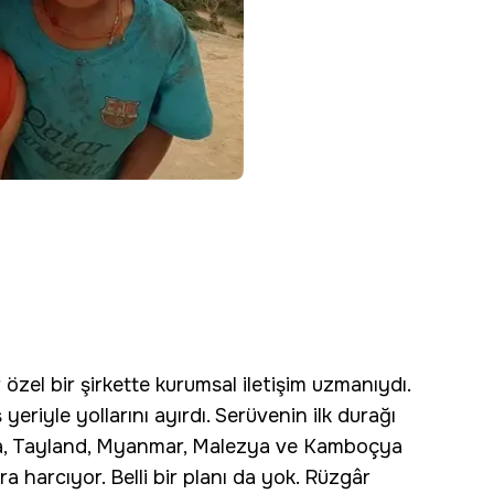
özel bir şirkette kurumsal iletişim uzmanıydı.
yeriyle yollarını ayırdı. Serüvenin ilk durağı
nka, Tayland, Myanmar, Malezya ve Kamboçya
ra harcıyor. Belli bir planı da yok. Rüzgâr