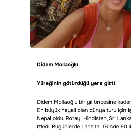
Didem Mollaoğlu
Yüreğinin götürdüğü yere gitti
Didem Mollaoğlu bir yıl öncesine kadar 
En büyük hayali olan dünya turu için iş 
Nepal oldu. Rotayı Hindistan, Sri La
izledi. Bugünlerde Laos’ta.. Günde 60 li