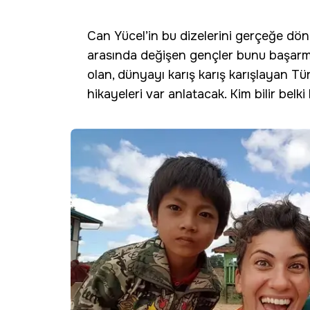
Can Yücel’in bu dizelerini gerçeğe dönü
arasında değişen gençler bunu başarm
olan, dünyayı karış karış karışlayan Tü
hikayeleri var anlatacak. Kim bilir belk