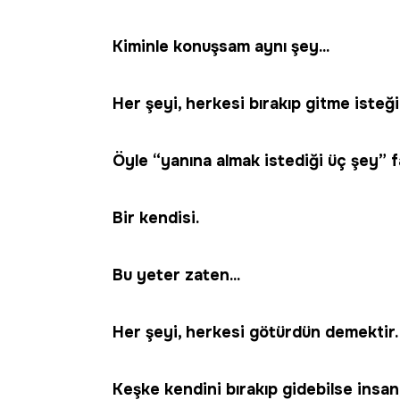
Kiminle konuşsam aynı şey...
Her şeyi, herkesi bırakıp gitme isteği
Öyle “yanına almak istediği üç şey” f
Bir kendisi.
Bu yeter zaten...
Her şeyi, herkesi götürdün demektir.
Keşke kendini bırakıp gidebilse insan