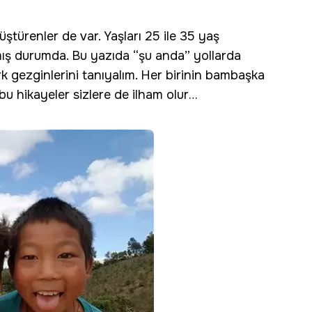
ştürenler de var. Yaşları 25 ile 35 yaş
ış durumda. Bu yazıda “şu anda” yollarda
rk gezginlerini tanıyalım. Her birinin bambaşka
i bu hikayeler sizlere de ilham olur…