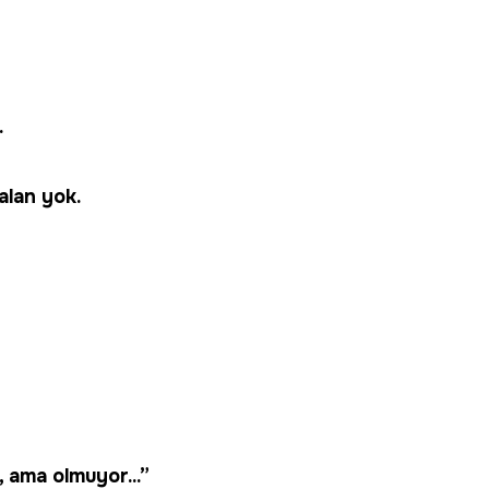
.
alan yok.
, ama olmuyor...”