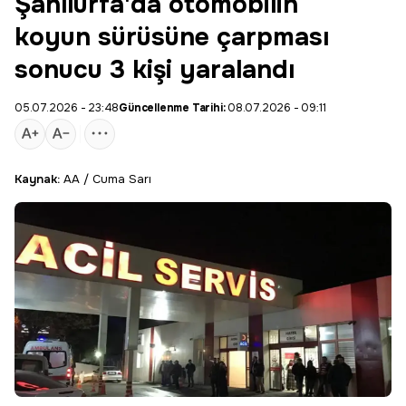
Şanlıurfa'da otomobilin
koyun sürüsüne çarpması
sonucu 3 kişi yaralandı
05.07.2026 - 23:48
Güncellenme Tarihi:
08.07.2026 - 09:11
Kaynak:
AA / Cuma Sarı