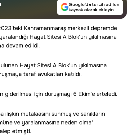
n
Google’da tercih edilen
kaynak olarak ekleyin
2023'teki Kahramanmaraş merkezli depremde
n yaralandığı Hayat Sitesi A Blok'un yıkılmasına
na devam edildi.
bulunan Hayat Sitesi A Blok'un yıkılmasına
ruşmaya taraf avukatları katıldı.
 giderilmesi için duruşmayı 6 Ekim'e erteledi.
 ilişkin mütalaasını sunmuş ve sanıkların
 ölümüne ve yaralanmasına neden olma"
alep etmişti.