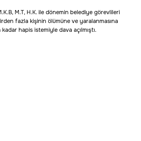
K.B, M.T, H.K. ile dönemin belediye görevlileri
e birden fazla kişinin ölümüne ve yaralanmasına
kadar hapis istemiyle dava açılmıştı.