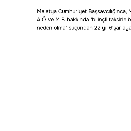
Malatya Cumhuriyet Başsavcılığınca, M.
A.Ö. ve M.B. hakkında "bilinçli taksirl
neden olma" suçundan 22 yıl 6'şar aya 