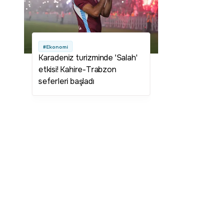
#Ekonomi
Karadeniz turizminde 'Salah'
etkisi! Kahire-Trabzon
seferleri başladı