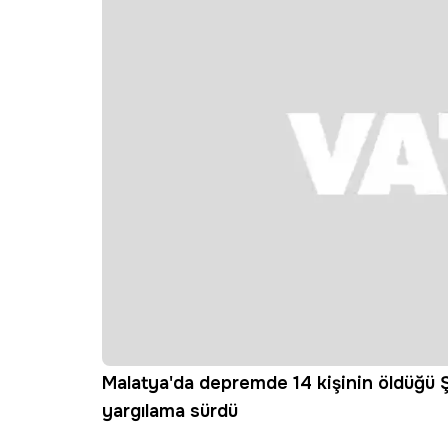
Malatya'da depremde 14 kişinin öldüğü Ş
yargılama sürdü