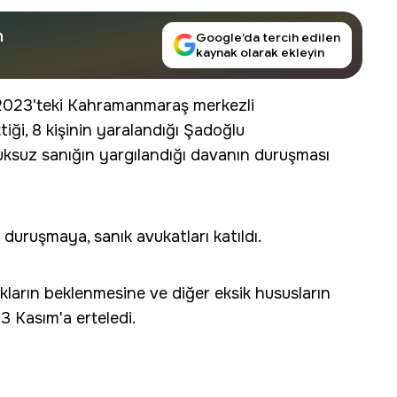
n
Google’da tercih edilen
kaynak olarak ekleyin
2023'teki Kahramanmaraş merkezli
iği, 8 kişinin yaralandığı Şadoğlu
utuksuz sanığın yargılandığı davanın duruşması
uruşmaya, sanık avukatları katıldı.
ların beklenmesine ve diğer eksik hususların
3 Kasım'a erteledi.