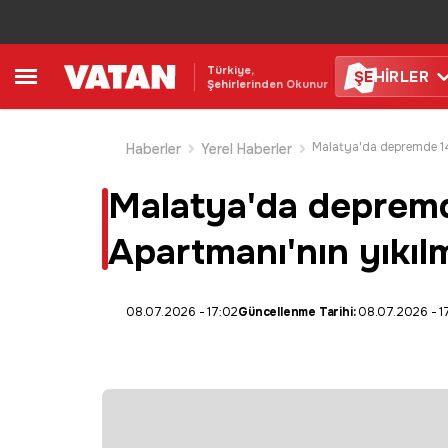
Türkiye,
ŞE
HİRLER
Şehirlerinden Okunur
Haberler
Yerel Haberler
Malatya'da depremd
Apartmanı'nın yıkılm
08.07.2026 - 17:02
Güncellenme Tarihi:
08.07.2026 - 17