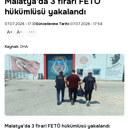
Malatya'da 3 firari FETÖ
hükümlüsü yakalandı
07.07.2026 - 17:33
Güncellenme Tarihi:
07.07.2026 - 17:54
Kaynak:
DHA
Malatya'da 3 firari FETÖ hükümlüsü yakalandı