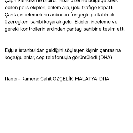
Çağrı Merkezi'ne bildirdi. İhbar üzerine bölgeye sevk
edilen polis ekipleri, önlem alıp, yolu trafiğe kapattı.
Çanta, incelemelerin ardından fünyeyle patlatılmak
üzereyken, sahibi koşarak geldi. Ekipler, inceleme ve
gerekli kontrollerin ardından çantayı sahibine teslim etti.
Eşiyle İstanbul’dan geldiğini söyleyen kişinin çantasına
koştuğu anlar, cep telefonuyla görüntüledi. (DHA)
Haber- Kamera: Cahit ÖZÇELİK-MALATYA-DHA