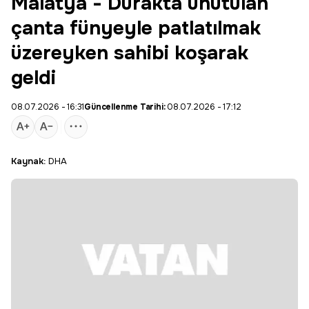
Malatya - Durakta unutulan
çanta fünyeyle patlatılmak
üzereyken sahibi koşarak
geldi
08.07.2026 - 16:31
Güncellenme Tarihi:
08.07.2026 - 17:12
Kaynak:
DHA