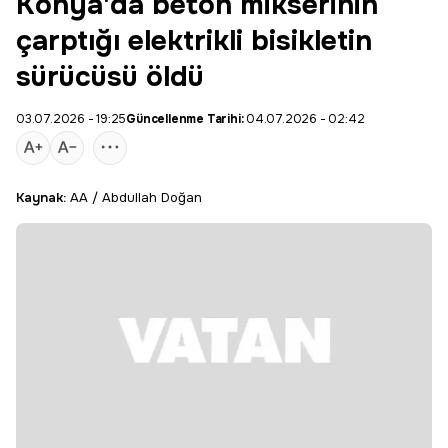
Konya'da beton mikserinin
çarptığı elektrikli bisikletin
sürücüsü öldü
03.07.2026 - 19:25
Güncellenme Tarihi:
04.07.2026 - 02:42
Kaynak:
AA / Abdullah Doğan