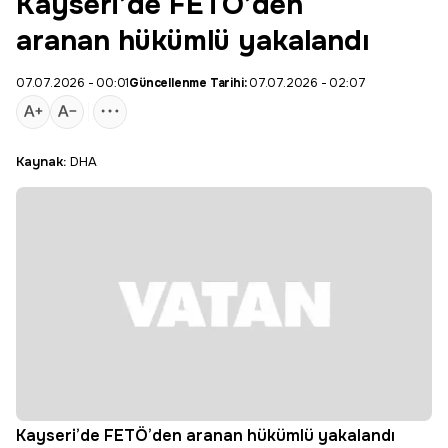
Kayseri’de FETÖ’den
aranan hükümlü yakalandı
07.07.2026 - 00:01
Güncellenme Tarihi:
07.07.2026 - 02:07
Kaynak:
DHA
Kayseri’de FETÖ’den aranan hükümlü yakalandı