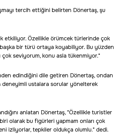
şmayı tercih ettiğini belirten Dönertaş, şu
 etkiliyor. Özellikle örümcek türlerinde çok
mbaşka bir türü ortaya koyabiliyor. Bu yüzden
ı çok seviyorum, konu asla tükenmiyor."
nden edindiğini dile getiren Dönertaş, ondan
ra deneyimli ustalara sorular yönelterek
dığını anlatan Dönertaş, "Özellikle turistler
biri olarak bu figürleri yapmam onları çok
i izliyorlar, tepkiler oldukça olumlu." dedi.