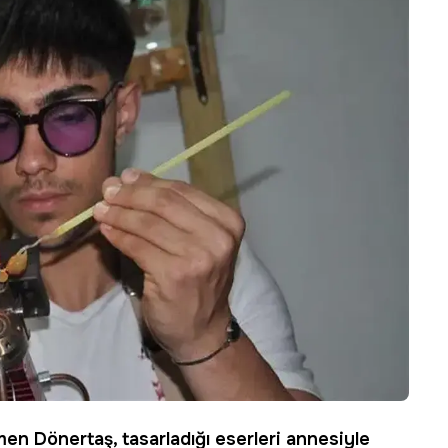
en Dönertaş
, tasarladığı eserleri annesiyle