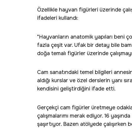
Özellikle hayvan figürleri üzerinde çalı
ifadeleri kullandı:
"Hayvanların anatomik yapıları beni çok
fazla çeşit var. Ufak bir detay bile ba
doğa temalı figürler üzerinde çalışmay
Cam sanatındaki temel bilgileri annesi
aldığı kurslar ve özel derslerin yanı sı
kendisini geliştirdiğini ifade etti.
Gerçekçi cam figürler üretmeye odaklan
çalışmalarımı merak ediyor. 16 yaşında 
şaşırtıyor. Bazen atölyede çalışırken ben