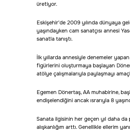
üretiyor.
Eskişehir'de 2009 yılında dünyaya gele
yaşındayken cam sanatçısı annesi Ya
sanatla tanıştı.
İlk yıllarda annesiyle denemeler yapan
figürlerini oluşturmaya başlayan Dönert
atölye çalışmalarıyla paylaşmayı amaçl
Egemen Dönertaş, AA muhabirine, başl
endişelendiğini ancak ısrarıyla 8 yaşın
Sanata ilgisinin her geçen yıl daha da 
alışkanlığım arttı. Genellikle ellerim