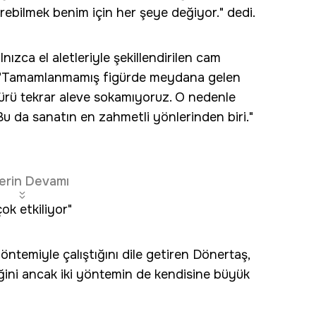
rebilmek benim için her şeye değiyor." dedi.
nızca el aletleriyle şekillendirilen cam
ek, "Tamamlanmamış figürde meydana gelen
gürü tekrar aleve sokamıyoruz. O nedenle
u da sanatın en zahmetli yönlerinden biri."
erin Devamı
ok etkiliyor"
ntemiyle çalıştığını dile getiren Dönertaş,
ğini ancak iki yöntemin de kendisine büyük