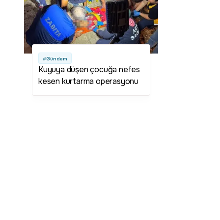
#Gündem
Kuyuya düşen çocuğa nefes
kesen kurtarma operasyonu