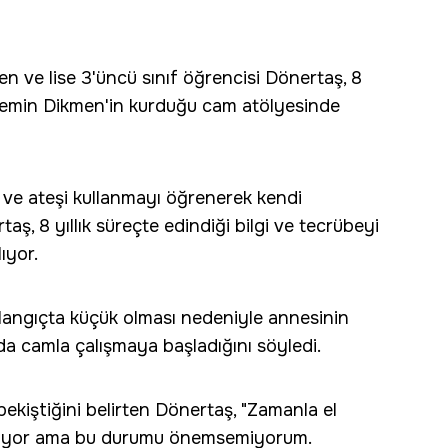
n ve lise 3'üncü sınıf öğrencisi Dönertaş, 8
semin Dikmen'in kurduğu cam atölyesinde
 ve ateşi kullanmayı öğrenerek kendi
aş, 8 yıllık süreçte edindiği bilgi ve tecrübeyi
ıyor.
angıçta küçük olması nedeniyle annesinin
da camla çalışmaya başladığını söyledi.
pekiştiğini belirten Dönertaş, "Zamanla el
 yanıyor ama bu durumu önemsemiyorum.