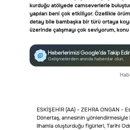
kurduğu atölyede camseverlerle buluştu
yapıları beni çok etkiliyor. Özellikle örü
detay bile bambaşka bir türü ortaya koya
üzerinde çalışmayı çok seviyorum, konu
Haberlerimizi Google'da Takip Edi
Gelişmelerden anında haberdar olun.
Hab
ESKİŞEHİR (AA) - ZEHRA ONGAN - Esk
Dönertaş, annesinin yönlendirmesiyle 
ilhamla oluşturduğu figürleri, Tarihi O