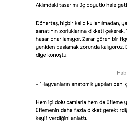
Aklımdaki tasarımı üç boyutlu hale geti
Dönertaş, hiçbir kalıp kullanılmadan, yal
sanatının zorluklarına dikkati çeker
hasar onarılamıyor. Zarar gören bir fi
yeniden başlamak zorunda kalıyoruz. B
diye konuştu.
Hab
- "Hayvanların anatomik yapıları beni ç
Hem içi dolu camlarla hem de üfleme yö
üflemenin daha fazla dikkat gerektirdi
keyif verdiğini anlattı.