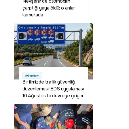
Nevşehir'de otomobilin
çarptığı yaya öldü; o anlar
kamerada
#Gündem
Bir ilimizde trafik güvenliği
düzenlemesi! EDS uygulaması
10 Ağustos’ta devreye giriyor