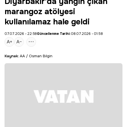
Diyarbakır'da yangın çıkan
marangoz atölyesi
kullanılamaz hale geldi
07.07.2026 - 22:58
Güncellenme Tarihi:
08.07.2026 - 01:58
Kaynak:
AA / Osman Bilgin