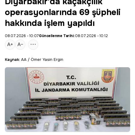
Diyarbakır'da kaçakçılık
operasyonlarında 69 şüpheli
hakkında işlem yapıldı
08.07.2026 - 10:07
Güncellenme Tarihi:
08.07.2026 - 10:12
Kaynak:
AA / Ömer Yasin Ergin