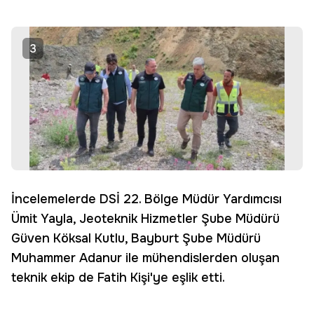
3
İncelemelerde DSİ 22. Bölge Müdür Yardımcısı
Ümit Yayla, Jeoteknik Hizmetler Şube Müdürü
Güven Köksal Kutlu, Bayburt Şube Müdürü
Muhammer Adanur ile mühendislerden oluşan
teknik ekip de Fatih Kişi'ye eşlik etti.