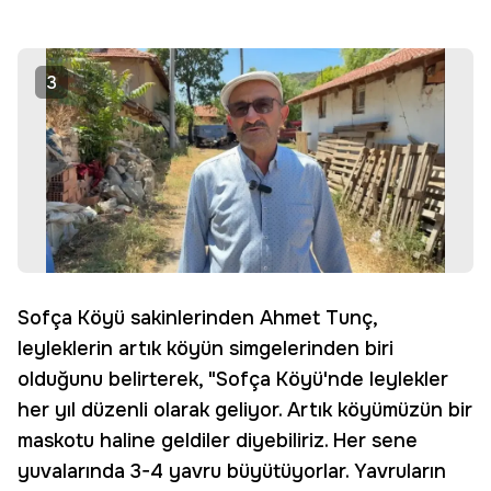
3
Sofça Köyü sakinlerinden Ahmet Tunç,
leyleklerin artık köyün simgelerinden biri
olduğunu belirterek, "Sofça Köyü'nde leylekler
her yıl düzenli olarak geliyor. Artık köyümüzün bir
maskotu haline geldiler diyebiliriz. Her sene
yuvalarında 3-4 yavru büyütüyorlar. Yavruların