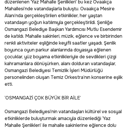
düzenlenen ‘Yaz Mahalle Şenlikleri’ bu kez Ovaakça
Mahallesi’nde vatandaşlarla buluştu. Ovaakça Mesire
Alanı’nda gerçekleştirilen etkinlikler, her yaştan
vatandaşın yoğun katılımıyla gerçekleştirildi. Şenliğe
Osmangazi Belediye Başkan Yardımcısı Mutlu Esendemir
de katıldı. Mahalle sakinleri, müzik, eğlence ve birbirinden
renkli aktiviteler eşliğinde keyifli saatler yaşadı. Şenlik
boyunca oyun parkur alanlarında doyasıya eğlenen
çocuklar, yüz boyama etkinlikleriyle de sevdikleri çizgi
kahramanlara dönüşürken, alanı dolduran vatandaşlar,
Osmangazi Belediyesi Temizlik İşleri Müdürlüğü
personelinden oluşan Temiz Orkestra’nın konserine eşlik
etti.
‘OSMANGAZİ ÇOK BÜYÜK BİR AİLE’
Osmangazi Belediyesi’nin vatandaşları kültürel ve sosyal
etkinliklerde buluşturmak amacıyla düzenlediği ‘Yaz
Mahalle Şenlikleri’ ile mahalle sakinlerine eğlence dolu