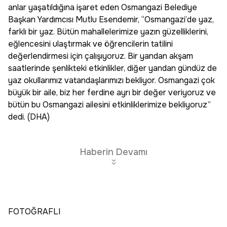
anlar yaşatıldığına işaret eden Osmangazi Belediye
Başkan Yardımcısı Mutlu Esendemir, “Osmangazi’de yaz,
farklı bir yaz. Bütün mahallelerimize yazın güzelliklerini,
eğlencesini ulaştırmak ve öğrencilerin tatilini
değerlendirmesi için çalışıyoruz. Bir yandan akşam
saatlerinde şenlikteki etkinlikler, diğer yandan gündüz de
yaz okullarımız vatandaşlarımızı bekliyor. Osmangazi çok
büyük bir aile, biz her ferdine ayrı bir değer veriyoruz ve
bütün bu Osmangazi ailesini etkinliklerimize bekliyoruz”
dedi. (DHA)
Haberin Devamı
FOTOĞRAFLI