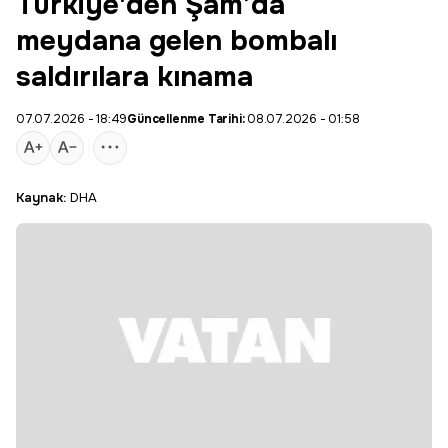
Türkiye'den Şam’da
meydana gelen bombalı
saldırılara kınama
07.07.2026 - 18:49
Güncellenme Tarihi:
08.07.2026 - 01:58
Kaynak:
DHA