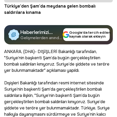
Türkiye'den Şam’da meydana gelen bombalı
saldırılara kınama
Haberlerimizi
Google’da tercih edilen
kaynak olarak ekleyin
Google'da Takip
Gelişmelerden anında
haberdar olun.
Edin
ANKARA, (DHA)- DIŞİŞLERİ Bakanlığı tarafından,
"Suriye’nin başkenti Şam’da bugün gerçekleştirilen
bombalı saldırıları kınıyoruz. Suriye’de şiddete ve teröre
yer bulunmamaktadır" açıklaması yapıldı.
Dışişleri Bakanlığı tarafından resmi internet sitesinde
Suriye’nin başkenti Şam’da gerçekleştirilen bombalı
saldırılara ilişkin, "Suriye’nin başkenti Şam’da bugün
gerçekleştirilen bombalı saldırıları kınıyoruz. Suriye’de
şiddete ve teröre yer bulunmamaktadır. Türkiye, Suriye
halkıyla dayanışmasını sürdürmeye ve Suriye’nin kalıcı