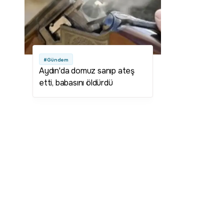
#Gündem
Aydın'da domuz sanıp ateş
etti, babasını öldürdü