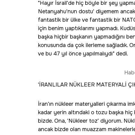
"Hayır İsrail'de hiç böyle bir şey yapmadı
Netanyahu'nun dostu' diyemem ancak an
fantastik bir ülke ve fantastik bir NAT
için benim yaptıklarımı yapmadı. Kudüs
başka hiçbir başkanın yapmadığını ben
konusunda da çok ilerleme sağladık. Ord
ve bu 47 yıl önce yapılmalıydı" dedi.
Hab
'İRANLILAR NÜKLEER MATERYALİ Ç
İran'ın nükleer materyalleri çıkarma i
kadar yerin altındaki o tozu başka hiç
bizde. Ona, 'Nükleer toz' diyorum. Nük
ancak bizde olan muazzam makinelerle 