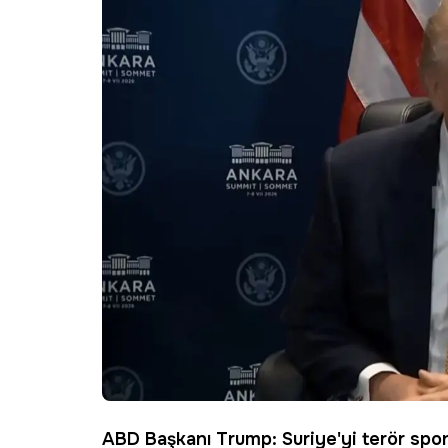
ABD Başkanı Trump: Suriye'yi terör spo