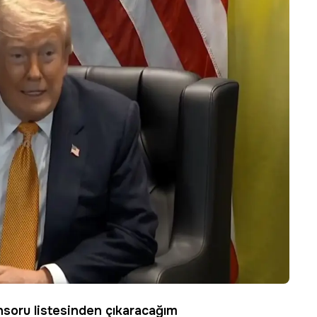
nsoru listesinden çıkaracağım