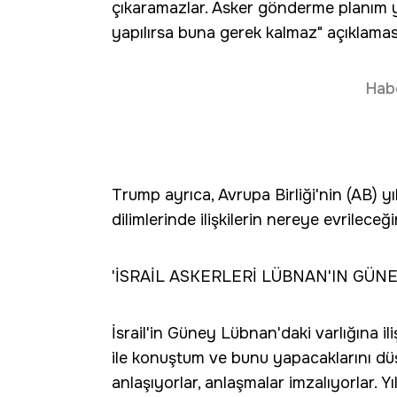
çıkaramazlar. Asker gönderme planım y
yapılırsa buna gerek kalmaz" açıklama
Hab
Trump ayrıca, Avrupa Birliği'nin (AB) y
dilimlerinde ilişkilerin nereye evrileceği
'İSRAİL ASKERLERİ LÜBNAN'IN GÜN
İsrail'in Güney Lübnan'daki varlığına
ile konuştum ve bunu yapacaklarını dü
anlaşıyorlar, anlaşmalar imzalıyorlar. Yı