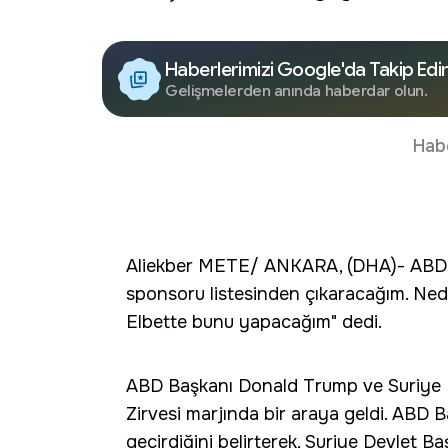
Haberlerimizi Google'da Takip Edi
Gelişmelerden anında haberdar olun.
Hab
Aliekber METE/ ANKARA, (DHA)- ABD B
sponsoru listesinden çıkaracağım. Nede
Elbette bunu yapacağım" dedi.
ABD Başkanı Donald Trump ve Suriye 
Zirvesi marjında bir araya geldi. ABD 
geçirdiğini belirterek, Suriye Devlet Baş