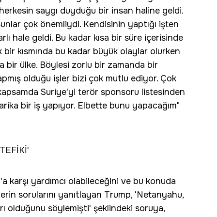
 herkesin saygı duyduğu bir insan haline geldi.
Bunlar çok önemliydi. Kendisinin yaptığı işten
lı hale geldi. Bu kadar kısa bir süre içerisinde
 bir kısmında bu kadar büyük olaylar olurken
ika bir ülke. Böylesi zorlu bir zamanda bir
apmış olduğu işler bizi çok mutlu ediyor. Çok
kapsamda Suriye'yi terör sponsoru listesinden
rika bir iş yapıyor. Elbette bunu yapacağım"
EFİKİ'
a karşı yardımcı olabileceğini ve bu konuda
cilerin sorularını yanıtlayan Trump, 'Netanyahu,
ı olduğunu söylemişti' şeklindeki soruya,