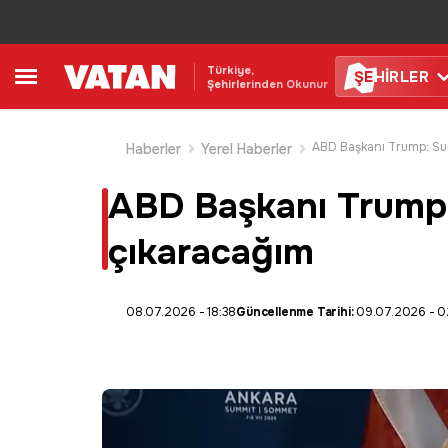
Türkiye,
ŞE
HİRLER
Şehirlerinden Okunur
Haberler
Yerel Haberler
ABD Başkanı Trump: 
çıkaracağım
08.07.2026 - 18:38
Güncellenme Tarihi:
09.07.2026 - 0