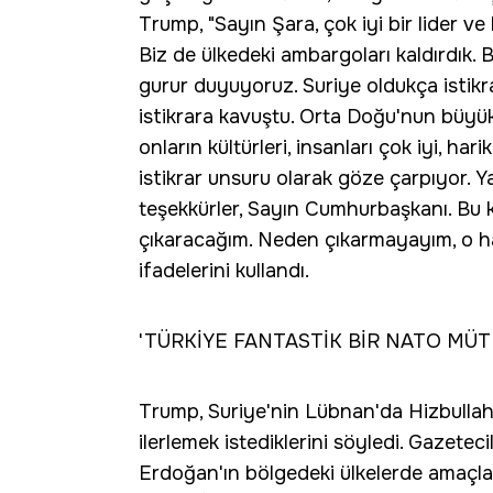
Trump, "Sayın Şara, çok iyi bir lider ve
Biz de ülkedeki ambargoları kaldırdık. 
gurur duyuyoruz. Suriye oldukça istikrar
istikrara kavuştu. Orta Doğu'nun büyük
onların kültürleri, insanları çok iyi, har
istikrar unsuru olarak göze çarpıyor. Y
teşekkürler, Sayın Cumhurbaşkanı. Bu 
çıkaracağım. Neden çıkarmayayım, o ha
ifadelerini kullandı.
'TÜRKİYE FANTASTİK BİR NATO MÜTT
Trump, Suriye'nin Lübnan'da Hizbullah'
ilerlemek istediklerini söyledi. Gazete
Erdoğan'ın bölgedeki ülkelerde amaçlar