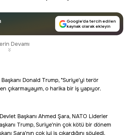
n
Google’da tercih edilen
kaynak olarak ekleyin
erin Devamı
aşkanı Donald Trump, "Suriye'yi terör
n çıkarmayayım, o harika bir iş yapıyor.
Devlet Başkanı Ahmed Şara, NATO Liderler
Başkanı Trump, Suriye'nin çok kötü bir dönem
kanı Şara'nın çok iyi iş çıkardığını söyledi.