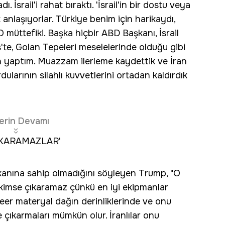
. İsrail'i rahat bıraktı. 'İsrail'in bir dostu veya
laşıyorlar. Türkiye benim için harikaydı,
O müttefiki. Başka hiçbir ABD Başkanı, İsrail
'te, Golan Tepeleri meselelerinde olduğu gibi
 yaptım. Muazzam ilerleme kaydettik ve İran
ularının silahlı kuvvetlerini ortadan kaldırdık
erin Devamı
IKARAMAZLAR'
mkanına sahip olmadığını söyleyen Trump, "O
 kimse çıkaramaz çünkü en iyi ekipmanlar
leer materyal dağın derinliklerinde ve onu
çıkarmaları mümkün olur. İranlılar onu