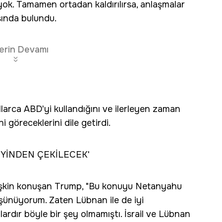
ok. Tamamen ortadan kaldırılırsa, anlaşmalar
sında bulundu.
erin Devamı
ıllarca ABD'yi kullandığını ve ilerleyen zaman
ni göreceklerini dile getirdi.
EYİNDEN ÇEKİLECEK'
 ilişkin konuşan Trump, "Bu konuyu Netanyahu
şünüyorum. Zaten Lübnan ile de iyi
llardır böyle bir şey olmamıştı. İsrail ve Lübnan