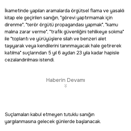
İkametinde yapılan aramalarda örgütsel flama ve yasaklı
kitap ele geçirilen sanığın, "görevi yaptırmamak için
direnme", "terör örgütü propagandası yapmak", "kamu
malına zarar verme", "trafik güvenliğini tehlikeye sokma"
ile "toplantı ve yürüyüşlere silah ve benzeri alet
taşıyarak veya kendilerini tanınmayacak hale getirerek
katılma" suçlarından 5 yıl 6 aydan 23 yıla kadar hapisle
cezalandırılması istendi.
Haberin Devamı
Suçlamaları kabul etmeyen tutuklu sanığın
yargılanmasına gelecek günlerde başlanacak.