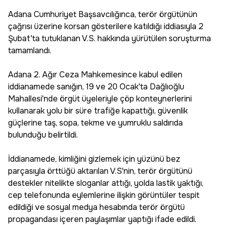
Adana Cumhuriyet Başsavcılığınca, terör örgütünün
çağrısı üzerine korsan gösterilere katıldığı iddiasıyla 2
Şubat'ta tutuklanan V.S. hakkında yürütülen soruşturma
tamamlandı.
Adana 2. Ağır Ceza Mahkemesince kabul edilen
iddianamede sanığın, 19 ve 20 Ocak'ta Dağlıoğlu
Mahallesi'nde örgüt üyeleriyle çöp konteynerlerini
kullanarak yolu bir süre trafiğe kapattığı, güvenlik
güçlerine taş, sopa, tekme ve yumruklu saldırıda
bulunduğu belirtildi.
İddianamede, kimliğini gizlemek için yüzünü bez
parçasıyla örttüğü aktarılan V.S'nin, terör örgütünü
destekler nitelikte sloganlar attığı, yolda lastik yaktığı,
cep telefonunda eylemlerine ilişkin görüntüler tespit
edildiği ve sosyal medya hesabında terör örgütü
propagandası içeren paylaşımlar yaptığı ifade edildi.