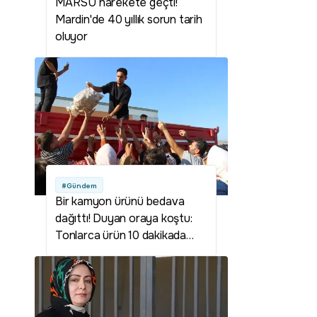
MARSU harekete geçti!
Mardin'de 40 yıllık sorun tarih
oluyor
#Gündem
Bir kamyon ürünü bedava
dağıttı! Duyan oraya koştu:
Tonlarca ürün 10 dakikada
tükendi