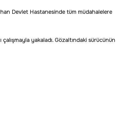
 Seyhan Devlet Hastanesinde tüm müdahalelere
rı çalışmayla yakaladı. Gözaltındaki sürücünün