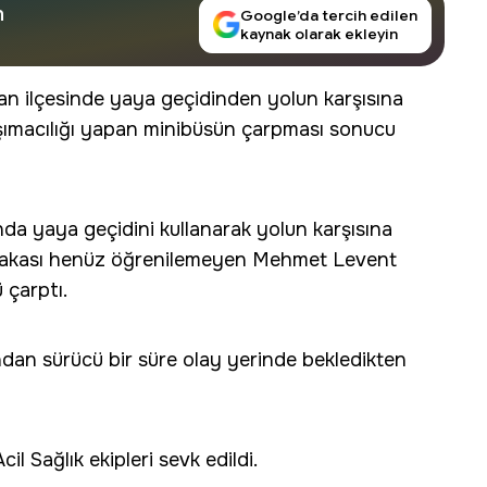
n
Google’da tercih edilen
kaynak olarak ekleyin
 ilçesinde yaya geçidinden yolun karşısına
taşımacılığı yapan minibüsün çarpması sonucu
da yaya geçidini kullanarak yolun karşısına
lakası henüz öğrenilemeyen Mehmet Levent
 çarptı.
ndan sürücü bir süre olay yerinde bekledikten
il Sağlık ekipleri sevk edildi.