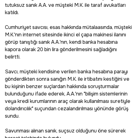
tutuksuz sanık A.A. ve müşteki M.K. ile taraf avukatları
katıldı.
Cumhuriyet savcısı, esas hakkında mütalaasında, müşteki
M.K.'nın internet sitesinde ikinci el çapa makinesi ilanını
görüp tanıştığı sanık A.A.'nın, kendi banka hesabına
kapora olarak 20 bin lira gönderilmesini sağladığını
belirtti.
Savcı, müşteki kendisine verilen banka hesabına parayı
gönderdikten sonra sanığın M.K. ile irtibatını kestiğini ve
bu kişinin benzer suçlardan hakkında soruşturmalar
bulunduğunu ifade ederek, A.A.'nın "bilişim sistemlerinin
veya kredi kurumlarının araç olarak kullanılması suretiyle
dolandırıcılık" suçundan cezalandırılması yönünde görüş
sundu.
Savunması alınan sanık, suçsuz olduğunu öne sürerek