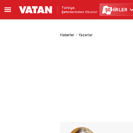
Türkiye,
ŞE
HİRLER
Şehirlerinden Okunur
Haberler
Yazarlar