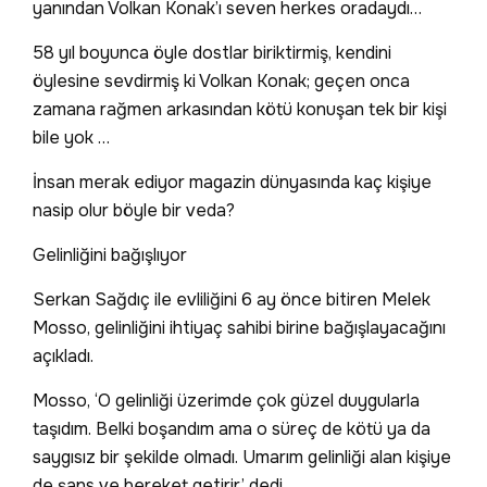
yanından Volkan Konak’ı seven herkes oradaydı…
58 yıl boyunca öyle dostlar biriktirmiş, kendini
öylesine sevdirmiş ki Volkan Konak; geçen onca
zamana rağmen arkasından kötü konuşan tek bir kişi
bile yok …
İnsan merak ediyor magazin dünyasında kaç kişiye
nasip olur böyle bir veda?
Gelinliğini bağışlıyor
Serkan Sağdıç ile evliliğini 6 ay önce bitiren Melek
Mosso, gelinliğini ihtiyaç sahibi birine bağışlayacağını
açıkladı.
Mosso, ‘O gelinliği üzerimde çok güzel duygularla
taşıdım. Belki boşandım ama o süreç de kötü ya da
saygısız bir şekilde olmadı. Umarım gelinliği alan kişiye
de şans ve bereket getirir’ dedi.