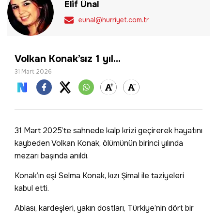
Elif Ünal
eunal@hurriyet.com.tr
Volkan Konak’sız 1 yıl…
31 Mart 2026
31 Mart 2025’te sahnede kalp krizi geçirerek hayatını
kaybeden Volkan Konak, ölümünün birinci yılında
mezarı başında anıldı.
Konak’ın eşi Selma Konak, kızı Şimal ile taziyeleri
kabul etti.
Ablası, kardeşleri, yakın dostları, Türkiye’nin dört bir