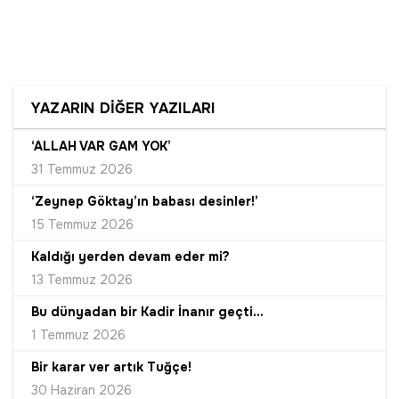
YAZARIN DİĞER YAZILARI
‘ALLAH VAR GAM YOK’
31 Temmuz 2026
‘Zeynep Göktay’ın babası desinler!’
15 Temmuz 2026
Kaldığı yerden devam eder mi?
13 Temmuz 2026
Bu dünyadan bir Kadir İnanır geçti...
1 Temmuz 2026
Bir karar ver artık Tuğçe!
30 Haziran 2026