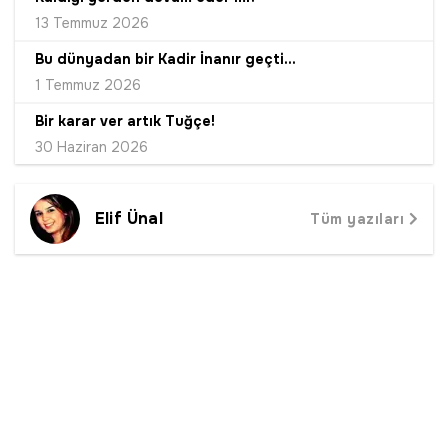
13 Temmuz 2026
Bu dünyadan bir Kadir İnanır geçti...
1 Temmuz 2026
Bir karar ver artık Tuğçe!
30 Haziran 2026
Elif Ünal
Tüm yazıları