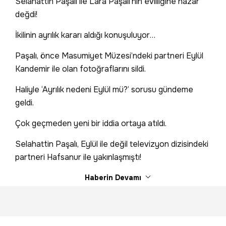
Selahattin Paşalı ile Lara Paşalı’nın evliliğine nazar
değdi!
İkilinin ayrılık kararı aldığı konuşuluyor…
Paşalı, önce Masumiyet Müzesi’ndeki partneri Eylül
Kandemir ile olan fotoğraflarını sildi.
Haliyle ‘Ayrılık nedeni Eylül mü?’ sorusu gündeme
geldi.
Çok geçmeden yeni bir iddia ortaya atıldı.
Selahattin Paşalı, Eylül ile değil televizyon dizisindeki
partneri Hafsanur ile yakınlaşmıştı!
Haberin Devamı