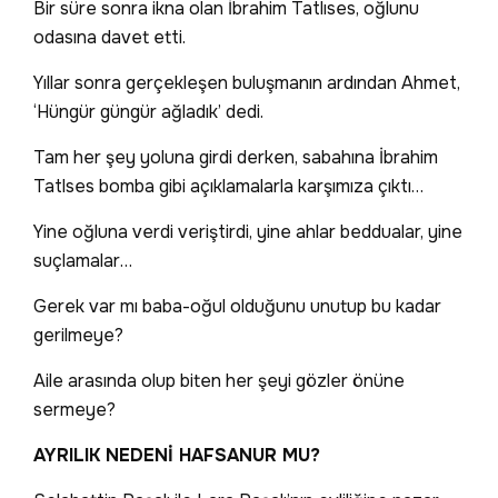
Bir süre sonra ikna olan İbrahim Tatlıses, oğlunu
odasına davet etti.
Yıllar sonra gerçekleşen buluşmanın ardından Ahmet,
‘Hüngür güngür ağladık’ dedi.
Tam her şey yoluna girdi derken, sabahına İbrahim
Tatlses bomba gibi açıklamalarla karşımıza çıktı…
Yine oğluna verdi veriştirdi, yine ahlar beddualar, yine
suçlamalar…
Gerek var mı baba-oğul olduğunu unutup bu kadar
gerilmeye?
Aile arasında olup biten her şeyi gözler önüne
sermeye?
AYRILIK NEDENİ HAFSANUR MU?