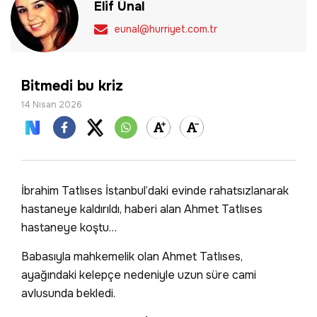
Elif Ünal
eunal@hurriyet.com.tr
Bitmedi bu kriz
14 Nisan 2026
İbrahim Tatlıses İstanbul’daki evinde rahatsızlanarak
hastaneye kaldırıldı, haberi alan Ahmet Tatlıses
hastaneye koştu…
Babasıyla mahkemelik olan Ahmet Tatlıses,
ayağındaki kelepçe nedeniyle uzun süre cami
avlusunda bekledi.