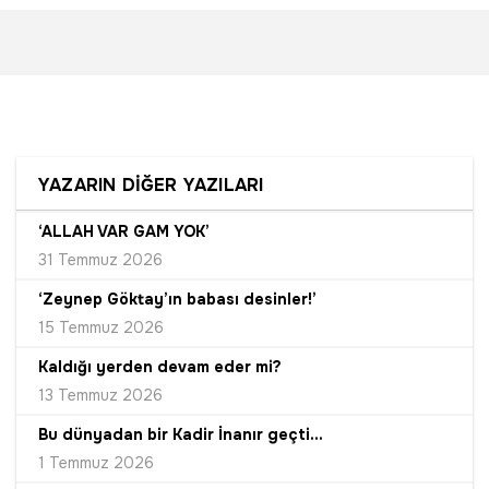
YAZARIN DİĞER YAZILARI
‘ALLAH VAR GAM YOK’
31 Temmuz 2026
‘Zeynep Göktay’ın babası desinler!’
15 Temmuz 2026
Kaldığı yerden devam eder mi?
13 Temmuz 2026
Bu dünyadan bir Kadir İnanır geçti...
1 Temmuz 2026