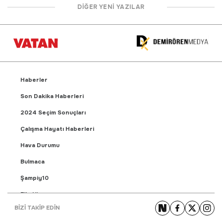
DİĞER YENİ YAZILAR
Haberler
Son Dakika Haberleri
2024 Seçim Sonuçları
Çalışma Hayatı Haberleri
Hava Durumu
Bulmaca
Şampiy10
Fikstür
BİZİ TAKİP EDİN
Puan Durumu