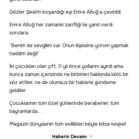
Gözler Şıkel’in boşandığı eşi Emre Altuğ’a çevirildi.
Emre Altuğ her zamanki zarifliği ile yanıt verdi
sorulara:
“Benim de sevgilim var. Onun ilişkisine yorum yapmak
haddim değil”
İki çocukları olan çift, 11 yıl önce yollarını ayırdı ama
bunca zaman içerisinde ne birbirleri hakkında kötü bir
söz ettiler, ne de olumsuz bir haberle gündeme
geldiler.
Çocuklarının tüm özel günlerinde beraberler, tüm
bayramlarda…
Magazin dünyasının tüm evlilikleri böyle bitse keşke!
Haberin Devamı