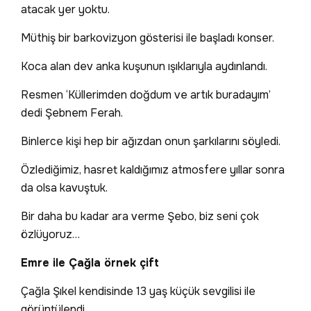
atacak yer yoktu.
Müthiş bir barkovizyon gösterisi ile başladı konser.
Koca alan dev anka kuşunun ışıklarıyla aydınlandı.
Resmen ‘Küllerimden doğdum ve artık buradayım’
dedi Şebnem Ferah.
Binlerce kişi hep bir ağızdan onun şarkılarını söyledi.
Özlediğimiz, hasret kaldığımız atmosfere yıllar sonra
da olsa kavuştuk.
Bir daha bu kadar ara verme Şebo, biz seni çok
özlüyoruz…
Emre ile Çağla örnek çift
Çağla Şıkel kendisinde 13 yaş küçük sevgilisi ile
görüntülendi…