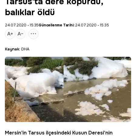
Tarsus'ta dere köpürdü,
balıklar öldü
24.07.2020 - 15:35
Güncellenme Tarihi:
24.07.2020 - 15:35
Kaynak:
DHA
Mersin
'in
Tarsus
ilçesindeki Kusun Deresi'nin