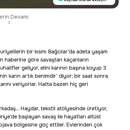
erin Devamı
riyelilerin bir kısmı Bağcılar’da adeta yaşam
l'ın haberine göre savaştan kaçanların
halifler geliyor, elini karının başına koyup 3
nin karın artık benimdir’ diyor; bir saat sonra
arını veriyorlar. Hatta bazen hiç geri
kadaş... Haydar, tekstil atölyesinde üretiyor,
uriye’de başlayan savaş ile hayatları altüst
java bölgesine göç ettiler. Evlerinden çok