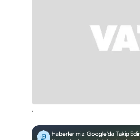
.
Haberlerimizi Google'da Takip Edi