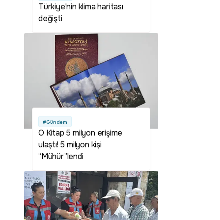
Türkiye'nin klima haritası
değişti
#Gündem
O Kitap 5 milyon erişime
ulaştı! 5 milyon kişi
“Mühür”lendi