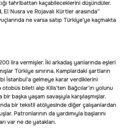
ğı tahribattan kaçabileceklerini düşündüler.
, El Nusra ve Rojavalı Kürtler arasında”
avuçlarında ne varsa satıp Türkiye’ye kaçmakta
200 lira vermişler. İki arkadaş yanlarında eşleri
pmışlar Türkiye sınırına. Kamplardaki şartların
i İstanbul’a gelmeye karar verdiklerini
a otobüs bileti alıp Kilis’ten Bağcılar’ın yolunu
 bir başka yaşam savaşıyla karşılaşmışlar.
nda bir tekstil atölyesinde diğer çalışanlardan
şlar. Patronlarının da yardımıyla başlarını
rı var ne de yatakları.