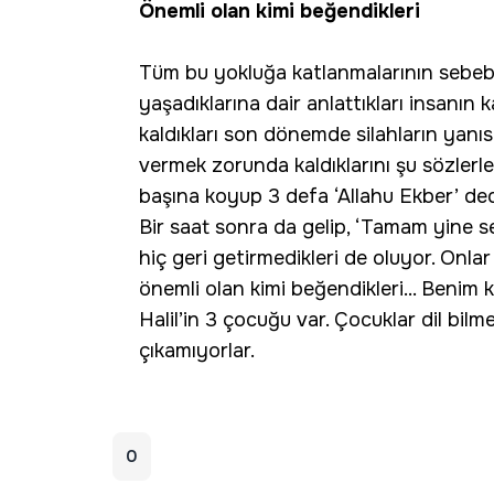
Önemli olan kimi beğendikleri
Tüm bu yokluğa katlanmalarının sebebi 
yaşadıklarına dair anlattıkları insanın 
kaldıkları son dönemde silahların yanı
vermek zorunda kaldıklarını şu sözlerle 
başına koyup 3 defa ‘Allahu Ekber’ dedi
Bir saat sonra da gelip, ‘Tamam yine se
hiç geri getirmedikleri de oluyor. Onla
önemli olan kimi beğendikleri... Benim
Halil’in 3 çocuğu var. Çocuklar dil bil
çıkamıyorlar.
0