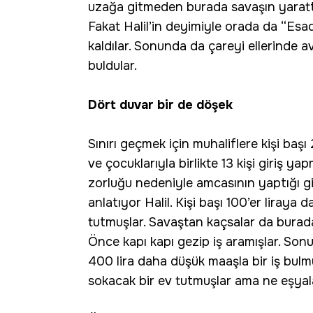
uzağa gitmeden burada savaşın yarattı
Fakat Halil’in deyimiyle orada da “Esad
kaldılar. Sonunda da çareyi ellerinde 
buldular.
Dört duvar bir de döşek
Sınırı geçmek için muhaliflere kişi başı 
ve çocuklarıyla birlikte 13 kişi giriş ya
zorluğu nedeniyle amcasının yaptığı gib
anlatıyor Halil. Kişi başı 100’er liraya d
tutmuşlar. Savaştan kaçsalar da burada
Önce kapı kapı gezip iş aramışlar. Sonu
400 lira daha düşük maaşla bir iş bulmu
sokacak bir ev tutmuşlar ama ne eşyala