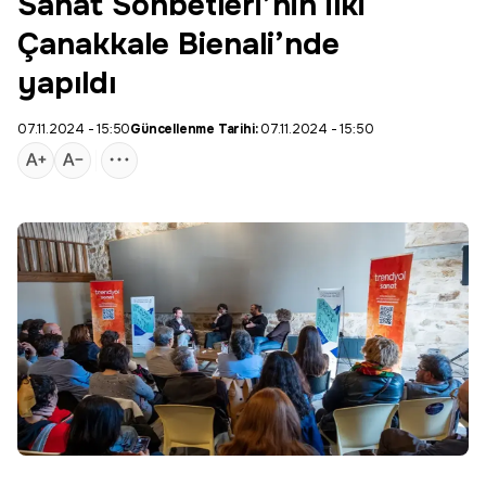
Sanat Sohbetleri’nin ilki
Çanakkale Bienali’nde
yapıldı
07.11.2024 - 15:50
Güncellenme Tarihi:
07.11.2024 - 15:50