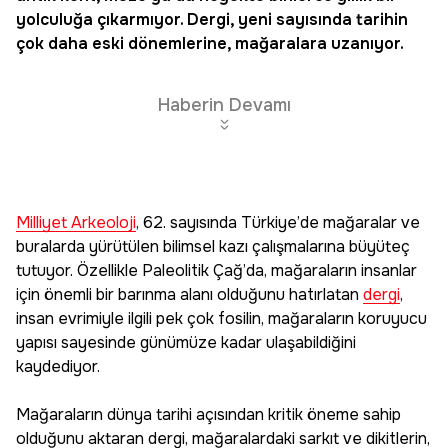
yolculuğa çıkarmıyor.
Dergi
, yeni sayısında tarihin
çok daha eski dönemlerine, mağaralara uzanıyor.
Haberin Devamı
Milliyet Arkeoloji
, 62. sayısında Türkiye’de mağaralar ve
buralarda yürütülen bilimsel kazı çalışmalarına büyüteç
tutuyor. Özellikle Paleolitik Çağ’da, mağaraların insanlar
için önemli bir barınma alanı olduğunu hatırlatan
dergi
,
insan evrimiyle ilgili pek çok fosilin, mağaraların koruyucu
yapısı sayesinde günümüze kadar ulaşabildiğini
kaydediyor.
Mağaraların dünya tarihi açısından kritik öneme sahip
olduğunu aktaran dergi, mağaralardaki sarkıt ve dikitlerin,