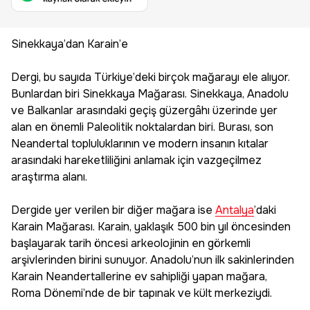
Sinekkaya’dan Karain’e
Dergi, bu sayıda Türkiye’deki birçok mağarayı ele alıyor.
Bunlardan biri Sinekkaya Mağarası. Sinekkaya, Anadolu
ve Balkanlar arasındaki geçiş güzergâhı üzerinde yer
alan en önemli Paleolitik noktalardan biri. Burası, son
Neandertal topluluklarının ve modern insanın kıtalar
arasındaki hareketliliğini anlamak için vazgeçilmez
araştırma alanı.
Dergide yer verilen bir diğer mağara ise
Antalya
’daki
Karain Mağarası. Karain, yaklaşık 500 bin yıl öncesinden
başlayarak tarih öncesi arkeolojinin en görkemli
arşivlerinden birini sunuyor. Anadolu’nun ilk sakinlerinden
Karain
Neandertal
lerine ev sahipliği yapan mağara,
Roma Dönemi’nde de bir tapınak ve kült merkeziydi.