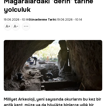
Mağaralardaki ‘derin’ tarihe
yolculuk
19.06.2026 - 10:14
Güncellenme Tarihi:
19.06.2026 - 10:14
Milliyet Arkeoloji
, yeni sayısında okurlarını bu kez bir
antik kent, müze ya da höyükte binlerce yıllık bir