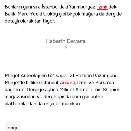
Bunların yanı sıra İstanbul’daki Yarımburgaz,
İzmir
’deki
Ballık, Mardin’deki Uluköy gibi birçok mağara da dergide
detaylı olarak tanıtılıyor.
Haberin Devamı
Milliyet Arkeoloji’nin 62. sayısı, 21 Haziran Pazar günü
Milliyet’le birlikte İstanbul,
Ankara
, İzmir ve Bursa’da
bayilerde. Dergiye ayrıca Milliyet Arkeoloji’nin Shopier
mağazasından ve dergikapinda.com gibi online
platformlardan da erişmek mümkün.
sayı