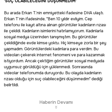
'SUÇ OLABİLECEĞİNİ DÜŞÜNMEDİM'
Bu arada Erkan T.’nin emniyetteki ifadesine DHA ulaştı.
Erkan T’nin ifadesinde, "Ben 10 yıldır evliyim. Cep
telefonu ile kayıt altına alınan görüntüler kadınların rızası
ile çekildi. Kadınların isimlerini hatırlamıyorum. Kadınlarla
sosyal medya üzerinden tanışmıştım. Bu görüntüler
çekildiğinde evde kimse yoktu. Hiç kimseye zorla bir şey
yapmadım. Görüntülerdeki kadınlara para verdim. Bu
videoları çekerek internet fenomeni ve para kazanmak
istiyordum. Ancak çektiğim görüntüler sosyal medyada
uygunsuz görüldüğü için yüklenmedi. Sonrasında
videolar telefonumda duruyordu. Bu olayda kadınların
rızası olduğu için suç olabileceğini düşünmedim" dediği
belirtildi.
Haberin Devamı