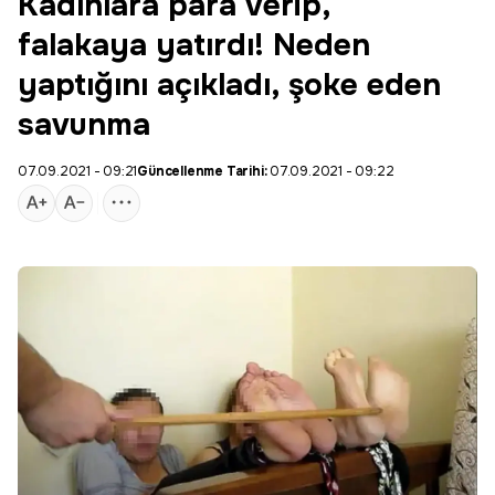
Kadınlara para verip,
falakaya yatırdı! Neden
yaptığını açıkladı, şoke eden
savunma
07.09.2021 - 09:21
Güncellenme Tarihi:
07.09.2021 - 09:22