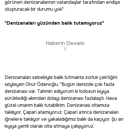
görünen denizanalarının vatandaşlar tarafından endişe
oluşturacak bir durumu yok".
"Denizanaları yüzünden balık tutamıyoruz"
Haberin Devamı
Denizanaları sebebiyle balık tutmakta zorluk çektiğini
söyleyen Onur Ödenoğlu, "Bugün denizde çok fazla
denizanası var. Tahmin ediyorum ki lodosun kıyıya
sürüklediği akımdan dolayı denizanası fazlalaştı. Hava
güzel umarım balık tutabilirim. Denizanası oltamıza
takılıyor. Çapari atamıyoruz. Çapari atınca denizanaları
iğnelere takılıyor ve yakaladığımız balık da kaçıyor. Şu an
kıyıya yemli olarak olta atmaya çalışıyoruz.