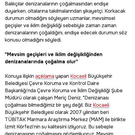
Balıkçılar denizanalarının çoğalmasından endişe
duyarken, oltalarına takılmalarından şikayetçi. Korkacak
durumun olmadığını söyleyen uzmanlar, mevsimsel
geçişler ve iklim değişikliği sebebiyle zaman zaman
denizanalarının çoğaldığını, endişe edecek durumun söz
konusu olmadığını söyledi.
"Mevsim geçişleri ve iklim değişikliğinden
denizanalarında çoğalma olur"
Konuya ilişkin
açıklama
yapan
Kocaeli
Büyükşehir
Belediyesi Çevre Koruma ve Kontrol Daire
Başkanlığı’nda Çevre Koruma ve İklim Değişikliği Şube
Müdürü olarak çalışan Meriç Deniz, "Denizanası
çoğalması bilmediğimiz bir şey değil. Biz
Kocaeli
Büyükşehir Belediyesi olarak 2007 yılından beri
TÜBİTAK Marmara Araştırma Merkez (MAM) ile birlikte
İzmit Körfezi’nin su kalitesini izliyoruz. Bu sebeple
denizanasının çoğalmasını gözlemliyoruz. Mevsim