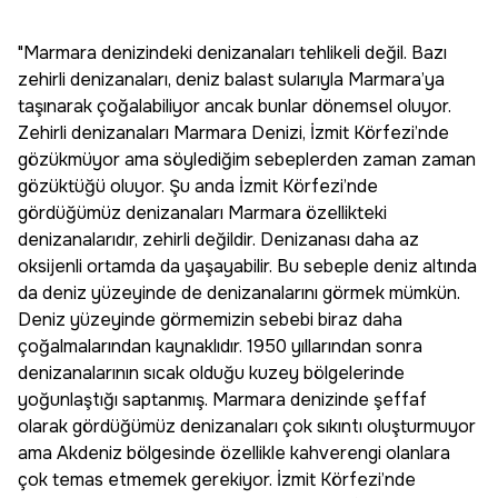
"Marmara denizindeki denizanaları tehlikeli değil. Bazı
zehirli denizanaları, deniz balast sularıyla Marmara’ya
taşınarak çoğalabiliyor ancak bunlar dönemsel oluyor.
Zehirli denizanaları Marmara Denizi, İzmit Körfezi’nde
gözükmüyor ama söylediğim sebeplerden zaman zaman
gözüktüğü oluyor. Şu anda İzmit Körfezi’nde
gördüğümüz denizanaları Marmara özellikteki
denizanalarıdır, zehirli değildir. Denizanası daha az
oksijenli ortamda da yaşayabilir. Bu sebeple deniz altında
da deniz yüzeyinde de denizanalarını görmek mümkün.
Deniz yüzeyinde görmemizin sebebi biraz daha
çoğalmalarından kaynaklıdır. 1950 yıllarından sonra
denizanalarının sıcak olduğu kuzey bölgelerinde
yoğunlaştığı saptanmış. Marmara denizinde şeffaf
olarak gördüğümüz denizanaları çok sıkıntı oluşturmuyor
ama Akdeniz bölgesinde özellikle kahverengi olanlara
çok temas etmemek gerekiyor. İzmit Körfezi’nde