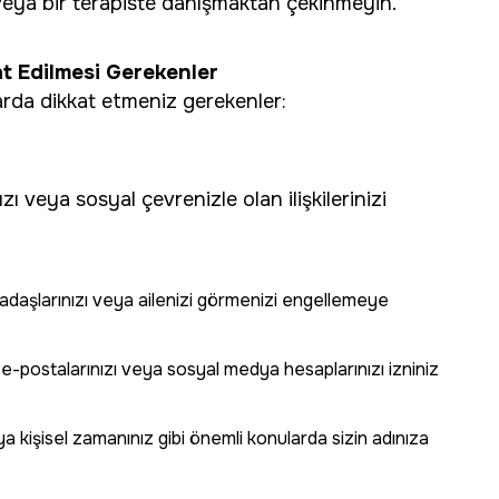
 veya bir terapiste danışmaktan çekinmeyin.
at Edilmesi Gerekenler
rda dikkat etmeniz gerekenler:
ızı veya sosyal çevrenizle olan ilişkilerinizi
daşlarınızı veya ailenizi görmenizi engellemeye
-postalarınızı veya sosyal medya hesaplarınızı izniniz
a kişisel zamanınız gibi önemli konularda sizin adınıza