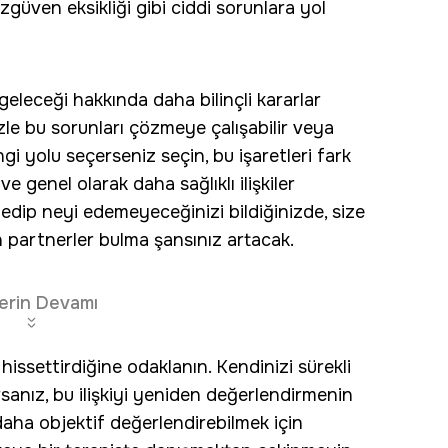
üven eksikliği gibi ciddi sorunlara yol
n geleceği hakkında daha bilinçli kararlar
zle bu sorunları çözmeye çalışabilir veya
ngi yolu seçerseniz seçin, bu işaretleri fark
 ve genel olarak daha sağlıklı ilişkiler
edip neyi edemeyeceğinizi bildiğinizde, size
partnerler bulma şansınız artacak.
erin Devamı
 hissettirdiğine odaklanın. Kendinizi sürekli
sanız, bu ilişkiyi yeniden değerlendirmenin
 daha objektif değerlendirebilmek için