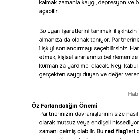
kalmak zamanla kaygı, depresyon ve özg
açabilir.
Bu uyarı işaretlerini tanımak, ilişkinizi
almanıza da olanak tanıyor. Partnerini
ilişkiyi sonlandırmayı seçebilirsiniz. Ha
etmek, kişisel sınırlarınızı belirlemenize
kurmanıza yardımcı olacak. Neyi kabul 
gerçekten saygı duyan ve değer veren 
Hab
Öz Farkındalığın Önemi
Partnerinizin davranışlarının size nasıl
olarak mutsuz veya endişeli hissediyor
zamanı gelmiş olabilir. Bu
red flag
’leri