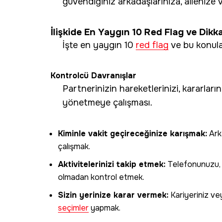
güvendiğiniz arkadaşlarınıza, ailenize
İlişkide En Yaygın 10 Red Flag ve Dikk
İşte en yaygın 10
red flag
ve bu konula
Kontrolcü Davranışlar
Partnerinizin hareketlerinizi, kararların
yönetmeye çalışması.
Kiminle vakit geçireceğinize karışmak:
Arka
çalışmak.
Aktivitelerinizi takip etmek:
Telefonunuzu, e
olmadan kontrol etmek.
Sizin yerinize karar vermek:
Kariyeriniz vey
seçimler
yapmak.