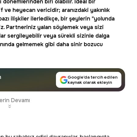
 dönemlerinden biri olabilir. İdeal bir
f ve heyecan vericidir; aranızdaki yakınlık
azı ilişkiler ilerledikçe, bir şeylerin "yolunda
iz. Partneriniz yalan söylemek veya sizi
r sergileyebilir veya sürekli sizinle dalga
nında gelmemek gibi daha sinir bozucu
n
Google’da tercih edilen
kaynak olarak ekleyin
erin Devamı