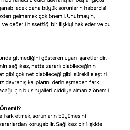
an bu rahatsız edici davranışlar, başlangıçta
şanabilecek daha büyük sorunların habercisi
rmezden gelmemek çok önemli. Unutmayın,
e değerli hissettiği bir ilişkiyi hak eder ve bu
olunda gitmediğini gösteren uyarı işaretleridir.
nin sağlıksız, hatta zararlı olabileceğinin
det gibi çok net olabileceği gibi, sürekli eleştiri
ksız davranış kalıplarını derinleşmeden fark
cağı için bu sinyalleri ciddiye almanız önemli.
 Önemli?
a fark etmek, sorunların büyümesini
rarlardan koruyabilir. Sağlıksız bir ilişkide