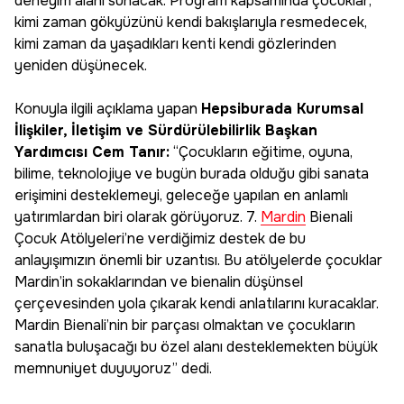
deneyim alanı sunacak. Program kapsamında çocuklar;
kimi zaman gökyüzünü kendi bakışlarıyla resmedecek,
kimi zaman da yaşadıkları kenti kendi gözlerinden
yeniden düşünecek.
Konuyla ilgili açıklama yapan
Hepsiburada Kurumsal
İlişkiler, İletişim ve Sürdürülebilirlik Başkan
Yardımcısı Cem Tanır:
“Çocukların eğitime, oyuna,
bilime, teknolojiye ve bugün burada olduğu gibi sanata
erişimini desteklemeyi, geleceğe yapılan en anlamlı
yatırımlardan biri olarak görüyoruz. 7.
Mardin
Bienali
Çocuk Atölyeleri’ne verdiğimiz destek de bu
anlayışımızın önemli bir uzantısı. Bu atölyelerde çocuklar
Mardin’in sokaklarından ve bienalin düşünsel
çerçevesinden yola çıkarak kendi anlatılarını kuracaklar.
Mardin Bienali’nin bir parçası olmaktan ve çocukların
sanatla buluşacağı bu özel alanı desteklemekten büyük
memnuniyet duyuyoruz” dedi.